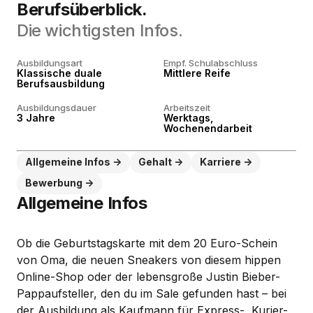
Berufsüberblick.
Die wichtigsten Infos.
Ausbildungsart
Empf. Schulabschluss
Klassische duale
Mittlere Reife
Berufsausbildung
Ausbildungsdauer
Arbeitszeit
3 Jahre
Werktags,
Wochenendarbeit
Allgemeine Infos
Gehalt
Karriere
Bewerbung
Allgemeine Infos
Ob die Geburtstagskarte mit dem 20 Euro-Schein
von Oma, die neuen Sneakers von diesem hippen
Online-Shop oder der lebensgroße Justin Bieber-
Pappaufsteller, den du im Sale gefunden hast – bei
der Ausbildung als Kaufmann für Express-, Kurier-