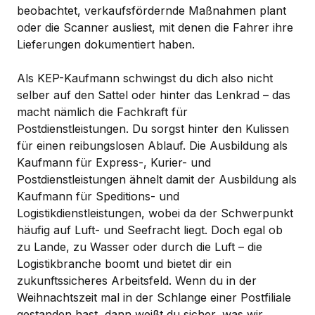
beobachtet, verkaufsfördernde Maßnahmen plant
oder die Scanner ausliest, mit denen die Fahrer ihre
Lieferungen dokumentiert haben.
Als KEP-Kaufmann schwingst du dich also nicht
selber auf den Sattel oder hinter das Lenkrad – das
macht nämlich die Fachkraft für
Postdienstleistungen. Du sorgst hinter den Kulissen
für einen reibungslosen Ablauf. Die Ausbildung als
Kaufmann für Express-, Kurier- und
Postdienstleistungen ähnelt damit der Ausbildung als
Kaufmann für Speditions- und
Logistikdienstleistungen, wobei da der Schwerpunkt
häufig auf Luft- und Seefracht liegt. Doch egal ob
zu Lande, zu Wasser oder durch die Luft – die
Logistikbranche boomt und bietet dir ein
zukunftssicheres Arbeitsfeld. Wenn du in der
Weihnachtszeit mal in der Schlange einer Postfiliale
gestanden hast, dann weißt du sicher, was wir