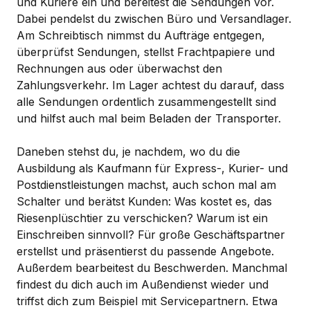
und Kuriere ein und bereitest die Sendungen vor.
Dabei pendelst du zwischen Büro und Versandlager.
Am Schreibtisch nimmst du Aufträge entgegen,
überprüfst Sendungen, stellst Frachtpapiere und
Rechnungen aus oder überwachst den
Zahlungsverkehr. Im Lager achtest du darauf, dass
alle Sendungen ordentlich zusammengestellt sind
und hilfst auch mal beim Beladen der Transporter.
Daneben stehst du, je nachdem, wo du die
Ausbildung als Kaufmann für Express-, Kurier- und
Postdienstleistungen machst, auch schon mal am
Schalter und berätst Kunden: Was kostet es, das
Riesenplüschtier zu verschicken? Warum ist ein
Einschreiben sinnvoll? Für große Geschäftspartner
erstellst und präsentierst du passende Angebote.
Außerdem bearbeitest du Beschwerden. Manchmal
findest du dich auch im Außendienst wieder und
triffst dich zum Beispiel mit Servicepartnern. Etwa