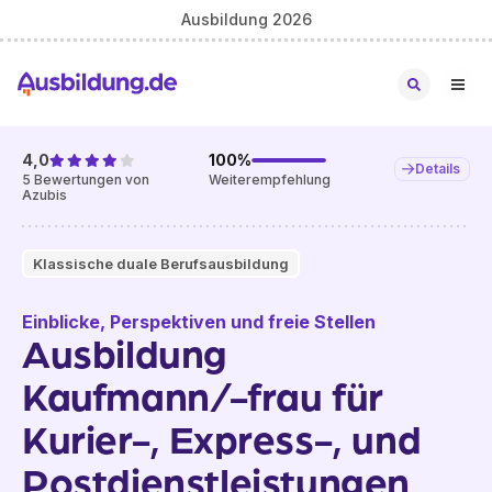
Ausbildung 2026
4,0
100
%
Details
5
Bewertungen von
Weiterempfehlung
Azubis
Klassische duale Berufsausbildung
Einblicke, Perspektiven und freie Stellen
Ausbildung
Kaufmann/-frau für
Kurier-, Express-, und
Postdienstleistungen