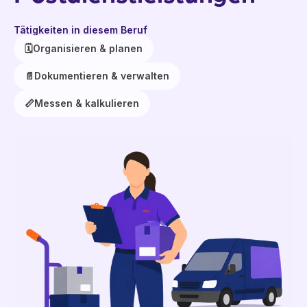
Tätigkeiten in diesem Beruf
🗓️
Organisieren & planen
📄
Dokumentieren & verwalten
📏
Messen & kalkulieren