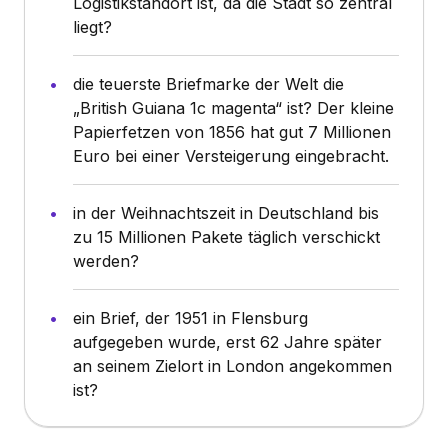
Logistikstandort ist, da die Stadt so zentral
liegt?
die teuerste Briefmarke der Welt die
„British Guiana 1c magenta“ ist? Der kleine
Papierfetzen von 1856 hat gut 7 Millionen
Euro bei einer Versteigerung eingebracht.
in der Weihnachtszeit in Deutschland bis
zu 15 Millionen Pakete täglich verschickt
werden?
ein Brief, der 1951 in Flensburg
aufgegeben wurde, erst 62 Jahre später
an seinem Zielort in London angekommen
ist?