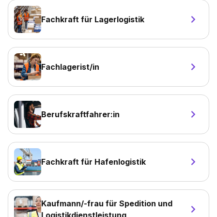
Fachkraft für Lagerlogistik
Fachlagerist/in
Berufskraftfahrer:in
Fachkraft für Hafenlogistik
Kaufmann/-frau für Spedition und
Logistikdienstleistung