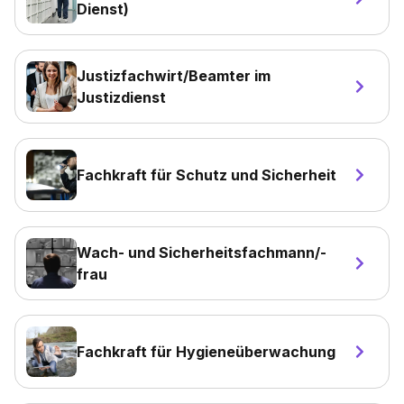
Dienst)
Justizfachwirt/Beamter im
Justizdienst
Fachkraft für Schutz und Sicherheit
Wach- und Sicherheitsfachmann/-
frau
Fachkraft für Hygieneüberwachung