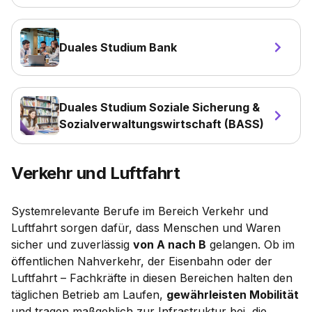
Duales Studium Bank
Duales Studium Soziale Sicherung &
Sozialverwaltungswirtschaft (BASS)
Verkehr und Luftfahrt
Systemrelevante Berufe im Bereich Verkehr und
Luftfahrt sorgen dafür, dass Menschen und Waren
sicher und zuverlässig
von A nach B
gelangen. Ob im
öffentlichen Nahverkehr, der Eisenbahn oder der
Luftfahrt – Fachkräfte in diesen Bereichen halten den
täglichen Betrieb am Laufen,
gewährleisten Mobilität
und tragen maßgeblich zur Infrastruktur bei, die