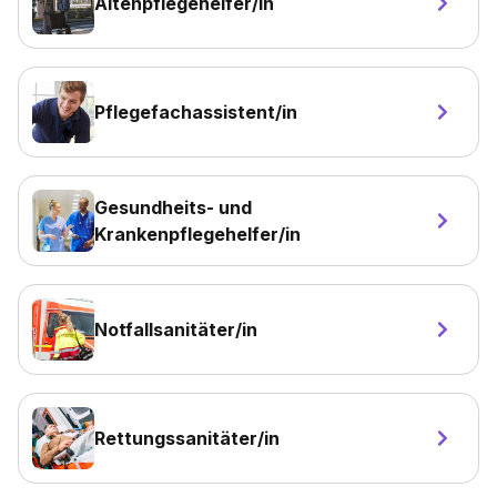
Altenpflegehelfer/in
Pflegefachassistent/in
Gesundheits- und
Krankenpflegehelfer/in
Notfallsanitäter/in
Rettungssanitäter/in