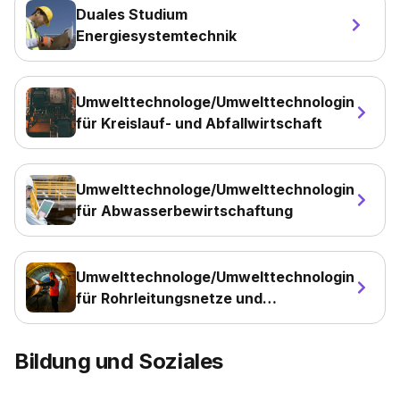
Duales Studium
Energiesystemtechnik
Umwelttechnologe/Umwelttechnologin
für Kreislauf- und Abfallwirtschaft
Umwelttechnologe/Umwelttechnologin
für Abwasserbewirtschaftung
Umwelttechnologe/Umwelttechnologin
für Rohrleitungsnetze und
Industrieanlagen
Bildung und Soziales