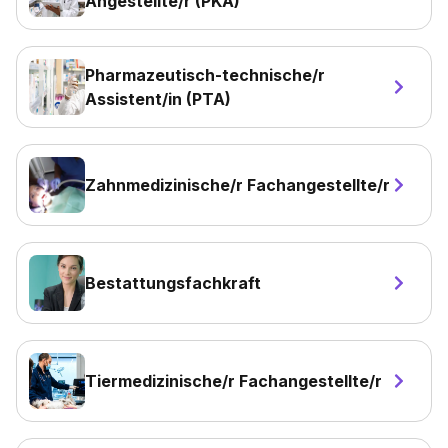
Angestellte/r (PKA)
Pharmazeutisch-technische/r
Assistent/in (PTA)
Zahnmedizinische/r Fachangestellte/r
Bestattungsfachkraft
Tiermedizinische/r Fachangestellte/r