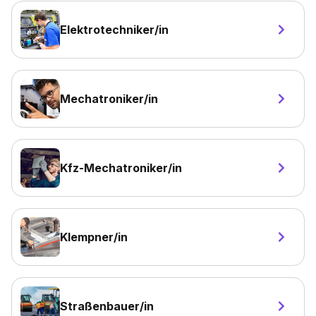
Elektrotechniker/in
Mechatroniker/in
Kfz-Mechatroniker/in
Klempner/in
Straßenbauer/in