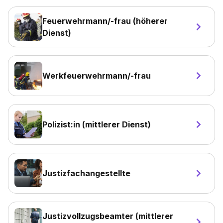
Feuerwehrmann/-frau (höherer
Dienst)
Werkfeuerwehrmann/-frau
Polizist:in (mittlerer Dienst)
Justizfachangestellte
Justizvollzugsbeamter (mittlerer