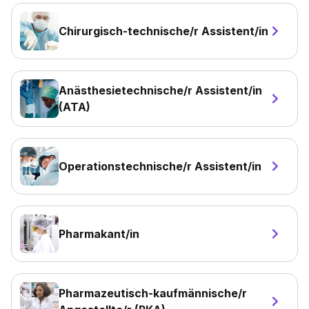
Chirurgisch-technische/r Assistent/in
Anästhesietechnische/r Assistent/in
(ATA)
Operationstechnische/r Assistent/in
Pharmakant/in
Pharmazeutisch-kaufmännische/r