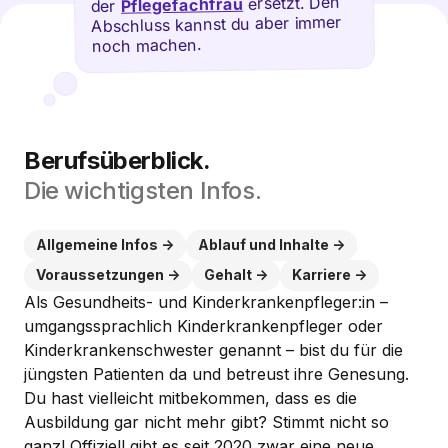
ersetzt. Den
Pflegefachfrau
der
Abschluss kannst du aber immer
noch machen.
Berufsüberblick.
Die wichtigsten Infos.
Allgemeine Infos
Ablauf und Inhalte
Voraussetzungen
Gehalt
Karriere
Als Gesundheits- und Kinderkrankenpfleger:in –
umgangssprachlich Kinderkrankenpfleger oder
Kinderkrankenschwester genannt – bist du für die
jüngsten Patienten da und betreust ihre Genesung.
Du hast vielleicht mitbekommen, dass es die
Ausbildung gar nicht mehr gibt? Stimmt nicht so
ganz! Offiziell gibt es seit 2020 zwar eine neue