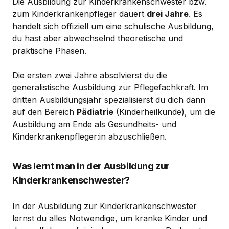
Die Ausbildung zur Kinderkrankenschwester bzw.
zum Kinderkrankenpfleger dauert
drei Jahre
. Es
handelt sich offiziell um eine schulische Ausbildung,
du hast aber abwechselnd theoretische und
praktische Phasen.
Die ersten zwei Jahre absolvierst du die
generalistische Ausbildung zur Pflegefachkraft. Im
dritten Ausbildungsjahr spezialisierst du dich dann
auf den Bereich
Pädiatrie
(Kinderheilkunde), um die
Ausbildung am Ende als Gesundheits- und
Kinderkrankenpfleger:in abzuschließen.
Was lernt man in der Ausbildung zur
Kinderkrankenschwester?
In der Ausbildung zur Kinderkrankenschwester
lernst du alles Notwendige, um kranke Kinder und