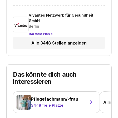
Vivantes Netzwerk für Gesundheit
GmbH
Berlin
150 freie Plätze
Alle 3448 Stellen anzeigen
Das könnte dich auch
interessieren
Pflegefachmann/-frau
Alle Be
3448
freie Plätze