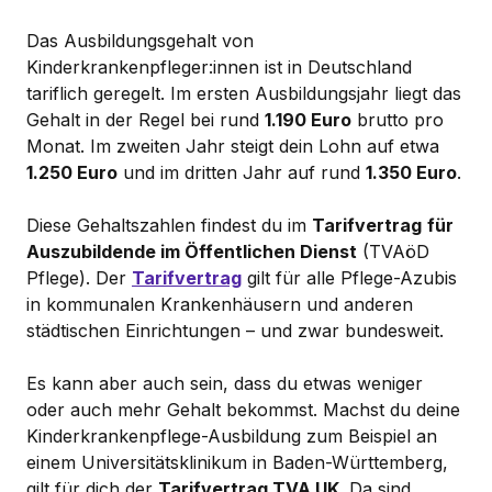
Das Ausbildungsgehalt von
Kinderkrankenpfleger:innen ist in Deutschland
tariflich geregelt. Im ersten Ausbildungsjahr liegt das
Gehalt in der Regel bei rund
1.190 Euro
brutto pro
Monat. Im zweiten Jahr steigt dein Lohn auf etwa
1.250 Euro
und im dritten Jahr auf rund
1.350 Euro
.
Diese Gehaltszahlen findest du im
Tarifvertrag
für
Auszubildende im Öffentlichen Dienst
(TVAöD
Pflege). Der
Tarifvertrag
gilt für alle Pflege-Azubis
in kommunalen Krankenhäusern und anderen
städtischen Einrichtungen – und zwar bundesweit.
Es kann aber auch sein, dass du etwas weniger
oder auch mehr Gehalt bekommst. Machst du deine
Kinderkrankenpflege-Ausbildung zum Beispiel an
einem Universitätsklinikum in Baden-Württemberg,
gilt für dich der
Tarifvertrag TVA UK
. Da sind