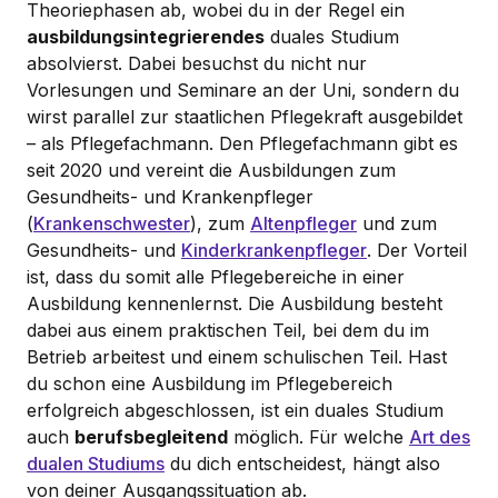
Theoriephasen ab, wobei du in der Regel ein
ausbildungsintegrierendes
duales Studium
absolvierst. Dabei besuchst du nicht nur
Vorlesungen und Seminare an der Uni, sondern du
wirst parallel zur staatlichen Pflegekraft ausgebildet
– als Pflegefachmann. Den Pflegefachmann gibt es
seit 2020 und vereint die Ausbildungen zum
Gesundheits- und Krankenpfleger
(
Krankenschwester
), zum
Altenpfleger
und zum
Gesundheits- und
Kinderkrankenpfleger
. Der Vorteil
ist, dass du somit alle Pflegebereiche in einer
Ausbildung kennenlernst. Die Ausbildung besteht
dabei aus einem praktischen Teil, bei dem du im
Betrieb arbeitest und einem schulischen Teil. Hast
du schon eine Ausbildung im Pflegebereich
erfolgreich abgeschlossen, ist ein duales Studium
auch
berufsbegleitend
möglich. Für welche
Art des
dualen Studiums
du dich entscheidest, hängt also
von deiner Ausgangssituation ab.