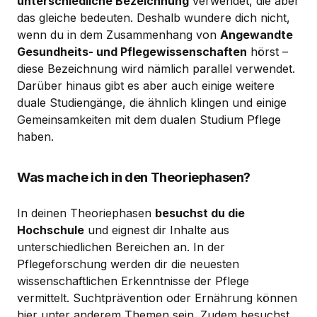
unterschiedliche Bezeichnung
verwendet, die aber
das gleiche bedeuten. Deshalb wundere dich nicht,
wenn du in dem Zusammenhang von
Angewandte
Gesundheits- und Pflegewissenschaften
hörst –
diese Bezeichnung wird nämlich parallel verwendet.
Darüber hinaus gibt es aber auch einige weitere
duale Studiengänge, die ähnlich klingen und einige
Gemeinsamkeiten mit dem dualen Studium Pflege
haben.
Was mache ich in den Theoriephasen?
In deinen Theoriephasen
besuchst du die
Hochschule
und eignest dir Inhalte aus
unterschiedlichen Bereichen an. In der
Pflegeforschung werden dir die neuesten
wissenschaftlichen Erkenntnisse der Pflege
vermittelt. Suchtprävention oder Ernährung können
hier unter anderem Themen sein. Zudem besuchst