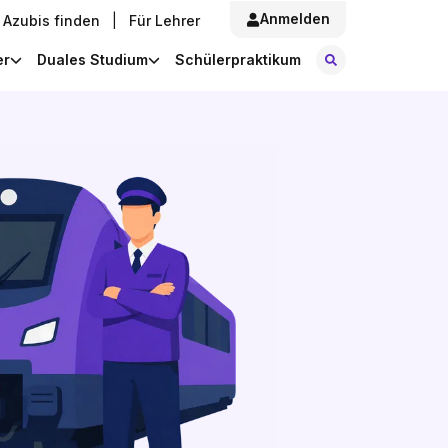
Anmelden
Azubis finden
|
Für Lehrer
Stellen finde
er
Duales Studium
Schülerpraktikum