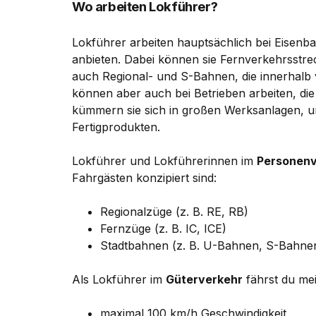
Wo arbeiten Lokführer?
Lokführer arbeiten hauptsächlich bei Eisenb
anbieten. Dabei können sie Fernverkehrsstre
auch Regional- und S-Bahnen, die innerhalb 
können aber auch bei Betrieben arbeiten, die a
kümmern sie sich in großen Werksanlagen, 
Fertigprodukten.
Lokführer und Lokführerinnen im
Personenv
Fahrgästen konzipiert sind:
Regionalzüge (z. B. RE, RB)
Fernzüge (z. B. IC, ICE)
Stadtbahnen (z. B. U-Bahnen, S-Bahne
Als Lokführer im
Güterverkehr
fährst du mei
maximal 100 km/h Geschwindigkeit