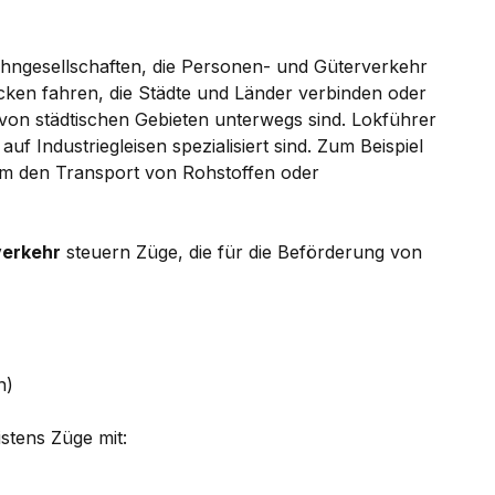
ahngesellschaften, die Personen- und Güterverkehr
cken fahren, die Städte und Länder verbinden oder
von städtischen Gebieten unterwegs sind. Lokführer
uf Industriegleisen spezialisiert sind. Zum Beispiel
um den Transport von Rohstoffen oder
erkehr
steuern Züge, die für die Beförderung von
n)
stens Züge mit: