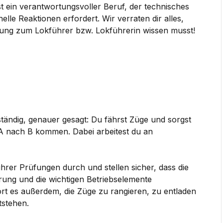
ist ein verantwortungsvoller Beruf, der technisches
elle Reaktionen erfordert. Wir verraten dir alles,
ung zum Lokführer bzw. Lokführerin wissen musst!
tändig, genauer gesagt: Du fährst Züge und sorgst
 A nach B kommen. Dabei arbeitest du an
er Prüfungen durch und stellen sicher, dass die
ung und die wichtigen Betriebselemente
ört es außerdem, die Züge zu rangieren, zu entladen
itstehen.