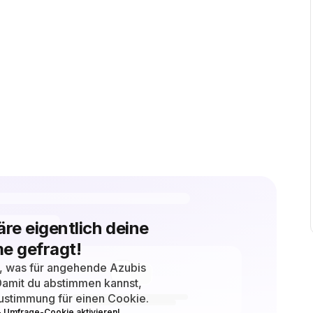
äre eigentlich deine
e gefragt!
n, was für angehende Azubis
. Damit du abstimmen kannst,
ustimmung für einen Cookie.
 - Umfrage-Cookie aktivieren!