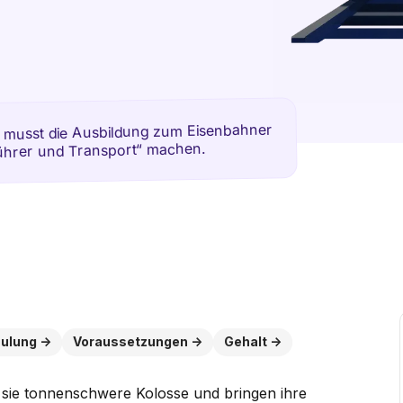
5
Du musst die Ausbildung zum Eisenbahner
führer und Transport“ machen.
ulung
Voraussetzungen
Gehalt
 sie tonnenschwere Kolosse und bringen ihre