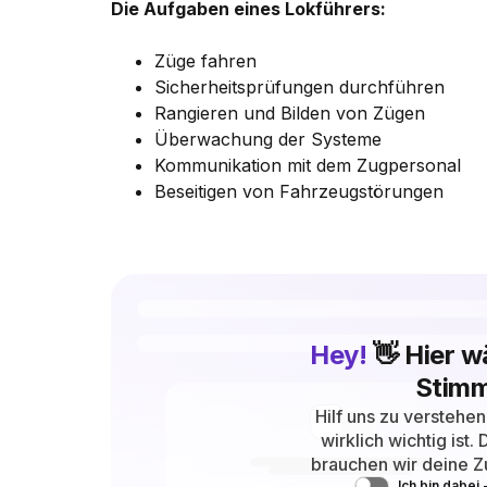
Die Aufgaben eines Lokführers:
Züge fahren
Sicherheitsprüfungen durchführen
Rangieren und Bilden von Zügen
Überwachung der Systeme
Kommunikation mit dem Zugpersonal
Beseitigen von Fahrzeugstörungen
Hey!
👋 Hier w
Stimm
Hilf uns zu verstehe
wirklich wichtig ist
brauchen wir deine Z
Ich bin dabei