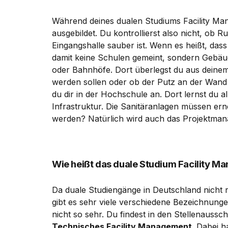
Während deines dualen Studiums Facility Ma
ausgebildet. Du kontrollierst also nicht, ob R
Eingangshalle sauber ist. Wenn es heißt, dass
damit keine Schulen gemeint, sondern Gebäu
oder Bahnhöfe. Dort überlegst du aus dein
werden sollen oder ob der Putz an der Wand
du dir in der Hochschule an. Dort lernst du 
Infrastruktur. Die Sanitäranlagen müssen ern
werden? Natürlich wird auch das Projektman
Wie heißt das duale Studium Facility 
Da duale Studiengänge in Deutschland nicht r
gibt es sehr viele verschiedene Bezeichnunge
nicht so sehr. Du findest in den Stellenauss
Technisches Facility Management
. Dabei h