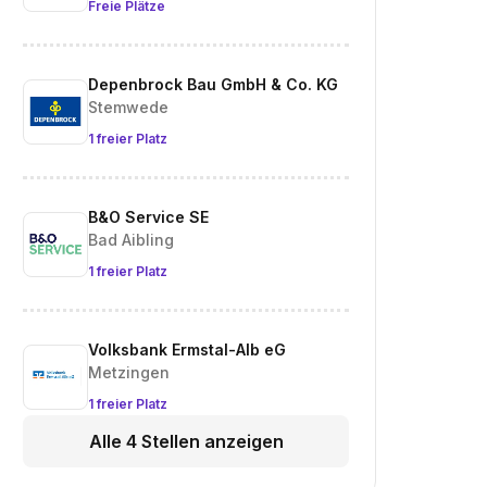
Freie Plätze
Depenbrock Bau GmbH & Co. KG
Stemwede
1 freier Platz
B&O Service SE
Bad Aibling
1 freier Platz
Volksbank Ermstal-Alb eG
Metzingen
1 freier Platz
Alle 4 Stellen anzeigen