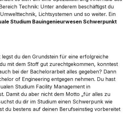
 Bereich Technik: Unter anderem beschäftigst du
 Umwelttechnik, Lichtsystemen und so weiter. Ein
uale Studium Bauingenieurwesen Schwerpunkt
legst du den Grundstein für eine erfolgreiche
st du mit dem Stoff gut zurechtgekommen, konntest
auch bei der Bachelorarbeit alles gegeben? Dann
achelor of Engineering entgegen nehmen. Du hast
dualen Studium Facility Management in
. Damit du aber nicht dem Motto „für alles zu
suchst du dir im Studium einen Schwerpunk wie
st du bestens auf deinen Berufseinstieg vorbereitet