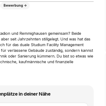
Bewerbung
tadion und Remmighausen gemeinsam? Beide
ber seit Jahrzehnten stillgelegt. Und was hat das
ich für das duale Studium Facility Management
ur für verlassene Gebäude zuständig, sondern kannst
hnik oder Sanierung kümmern. Du bist so etwas wie
chnische, kaufmännische und finanzielle
enplätze in deiner Nähe