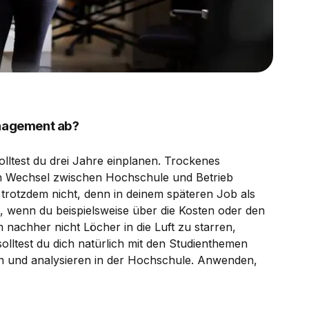
anagement ab?
lltest du drei Jahre einplanen. Trockenes
ein Wechsel zwischen Hochschule und Betrieb
 trotzdem nicht, denn in deinem späteren Job als
g, wenn du beispielsweise über die Kosten oder den
achher nicht Löcher in die Luft zu starren,
olltest du dich natürlich mit den Studienthemen
en und analysieren in der Hochschule. Anwenden,