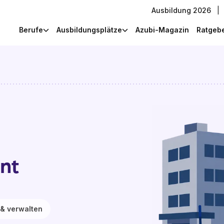
Ausbildung 2026
|
Berufe
Ausbildungsplätze
Azubi-Magazin
Ratgeb
nt
& verwalten