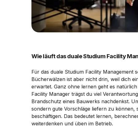
Wie läuft das duale Studium Facility M
Für das duale Studium Facility Management so
Bücherwälzen ist aber nicht drin, weil dich 
erwartet. Ganz ohne lernen geht es natürlich
Facility Manager trägst du viel Verantwortun
Brandschutz eines Bauwerks nachdenkst. Um n
sondern gute Vorschläge liefern zu können, s
beschäftigen. Das bedeutet lernen, berechn
weiterdenken und üben im Betrieb.