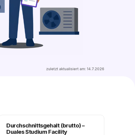
4 freie Ausbildungsplätze entdecken
zuletzt aktualisiert am:
14.7.2026
Durchschnittsgehalt (brutto)
–
Duales Studium Facility