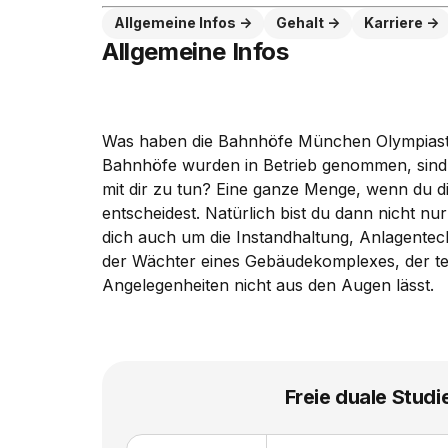
Allgemeine Infos
Gehalt
Karriere
Allgemeine Infos
Was haben die Bahnhöfe München Olympias
Bahnhöfe wurden in Betrieb genommen, sind a
mit dir zu tun? Eine ganze Menge, wenn du d
entscheidest. Natürlich bist du dann nicht n
dich auch um die Instandhaltung, Anlagentec
der Wächter eines Gebäudekomplexes, der te
Angelegenheiten nicht aus den Augen lässt.
Freie duale Studi