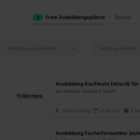
freie Ausbildungsplätze
Berufe
9
Ausbildung Kaufleute (m/w/d) f
bei
Hermes Germany GmbH
22419 Hamburg
01.08.2027
3 fre
Ausbildung Fachinformatiker (m/w