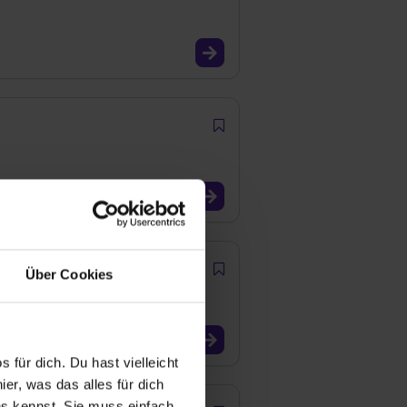
Über Cookies
 für dich. Du hast vielleicht
er, was das alles für dich
uns kennst. Sie muss einfach