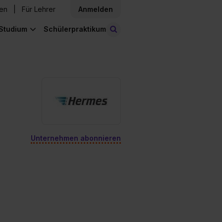
den
Für Lehrer
Anmelden
Studium
Schülerpraktikum
Stellen finden
Unternehmen abonnieren