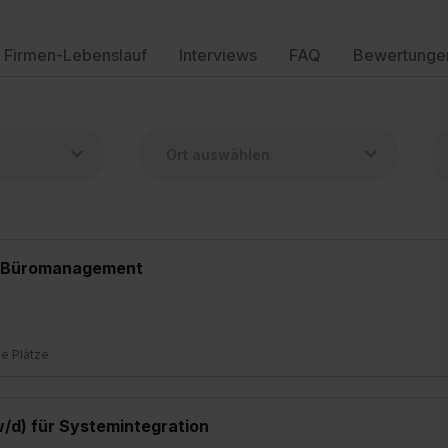
Firmen-Lebenslauf
Interviews
FAQ
Bewertunge
ür Büromanagement
ie Plätze
/d) für Systemintegration