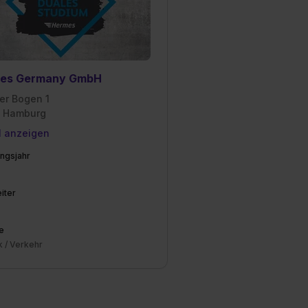
es Germany GmbH
er Bogen 1
 Hamburg
l anzeigen
ngsjahr
iter
e
k / Verkehr