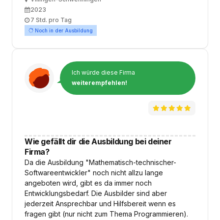
Ausbildungsbeginn
2023
Arbeitszeit
7 Std. pro Tag
Noch in der Ausbildung
Ich würde diese Firma
weiterempfehlen!
Wie gefällt dir die Ausbildung bei deiner
Firma?
Da die Ausbildung "Mathematisch-technischer-
Softwareentwickler" noch nicht allzu lange
angeboten wird, gibt es da immer noch
Entwicklungsbedarf. Die Ausbilder sind aber
jederzeit Ansprechbar und Hilfsbereit wenn es
fragen gibt (nur nicht zum Thema Programmieren).