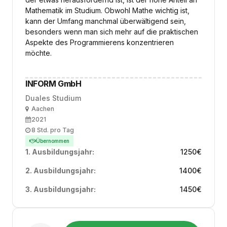
Mathematik im Studium. Obwohl Mathe wichtig ist,
kann der Umfang manchmal überwältigend sein,
besonders wenn man sich mehr auf die praktischen
Aspekte des Programmierens konzentrieren
möchte.
INFORM GmbH
Duales Studium
Ort
Aachen
Ausbildungsbeginn
2021
Arbeitszeit
8 Std. pro Tag
Übernommen
1. Ausbildungsjahr:
1250
€
2. Ausbildungsjahr:
1400
€
3. Ausbildungsjahr:
1450
€