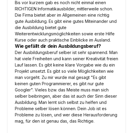
Bis vor kurzem gab es noch nicht einmal einen
RICHTIGEN Informatikausbilder, mittlerweile schon.
Die Firma bietet aber im Allgemeinen eine richtig
gute Ausbildung. Es gibt eine gutes Miteinander und
die Ausbildung bietet gute
Weiterentwicklungsmöglichkeiten sowie erste Hilfe
Kurse oder auch praktische Einblicke im Ausland.
Wie gefällt dir dein Ausbildungsberuf?
Der Ausbildungsberuf selber ist sehr spannend. Man
hat viele Freiheiten und kann seiner Kreativität freien
Lauf lassen. Es gibt keine klare Vorgabe wie du ein
Projekt umsetzt. Es gibt so viele Möglichkeiten wie
man vorgeht. Zu mir wurde mal gesagt "Es gibt
keinen guten Programmierer, es gibt nur gute
Googler". Vieles bzw. das Meiste muss man sich
selber beibringen, aber das ist auch der Sinn dieser
Ausbildung. Man lernt sich selbst zu helfen und
Probleme selber lösen können. Dein Job ist es
Probleme zu lösen, und wer diese Herausforderung
mag, für den ist genau das, das Richtige.