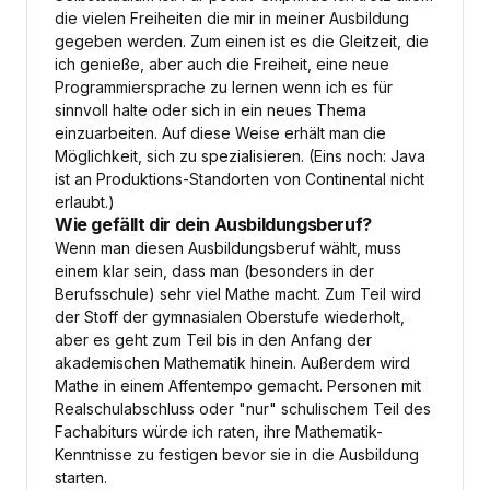
die vielen Freiheiten die mir in meiner Ausbildung
gegeben werden. Zum einen ist es die Gleitzeit, die
ich genieße, aber auch die Freiheit, eine neue
Programmiersprache zu lernen wenn ich es für
sinnvoll halte oder sich in ein neues Thema
einzuarbeiten. Auf diese Weise erhält man die
Möglichkeit, sich zu spezialisieren. (Eins noch: Java
ist an Produktions-Standorten von Continental nicht
erlaubt.)
Wie gefällt dir dein Ausbildungsberuf?
Wenn man diesen Ausbildungsberuf wählt, muss
einem klar sein, dass man (besonders in der
Berufsschule) sehr viel Mathe macht. Zum Teil wird
der Stoff der gymnasialen Oberstufe wiederholt,
aber es geht zum Teil bis in den Anfang der
akademischen Mathematik hinein. Außerdem wird
Mathe in einem Affentempo gemacht. Personen mit
Realschulabschluss oder "nur" schulischem Teil des
Fachabiturs würde ich raten, ihre Mathematik-
Kenntnisse zu festigen bevor sie in die Ausbildung
starten.