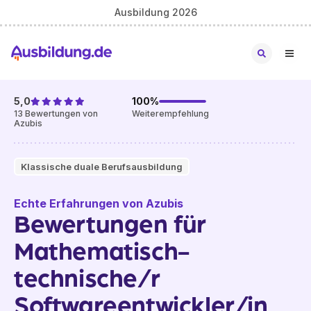
Ausbildung 2026
5,0
100
%
13
Bewertungen von
Weiterempfehlung
Azubis
Klassische duale Berufsausbildung
Echte Erfahrungen von Azubis
Bewertungen für
Mathematisch-
technische/r
Softwareentwickler/in