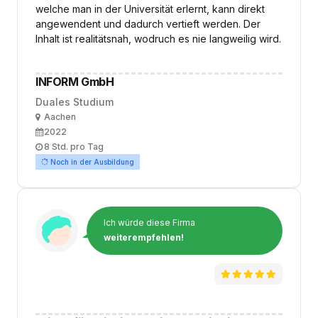
welche man in der Universität erlernt, kann direkt
angewendent und dadurch vertieft werden. Der
Inhalt ist realitätsnah, wodruch es nie langweilig wird.
INFORM GmbH
Duales Studium
Ort
Aachen
Ausbildungsbeginn
2022
Arbeitszeit
8 Std. pro Tag
Noch in der Ausbildung
Ich würde diese Firma
weiterempfehlen!