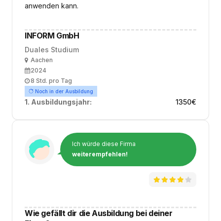
anwenden kann.
INFORM GmbH
Duales Studium
Ort
Aachen
Ausbildungsbeginn
2024
Arbeitszeit
8 Std. pro Tag
Noch in der Ausbildung
1. Ausbildungsjahr:
1350
€
Ich würde diese Firma
weiterempfehlen!
Wie gefällt dir die Ausbildung bei deiner