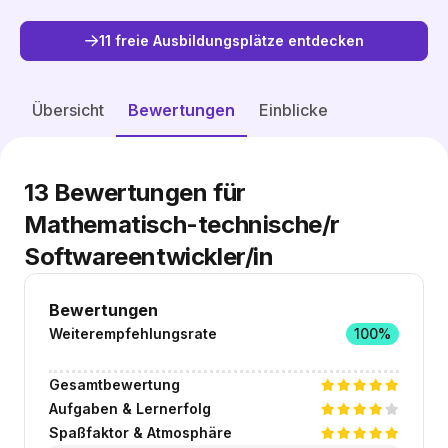
11 freie Ausbildungsplätze entdecken
Freie Plätze entdecken
Übersicht
Bewertungen
Einblicke
13
Bewertungen für
Mathematisch-technische/r
Softwareentwickler/in
Bewertungen
Weiterempfehlungsrate
100%
Gesamtbewertung
Aufgaben & Lernerfolg
Spaßfaktor & Atmosphäre