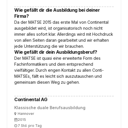
Wie gefällt dir die Ausbildung bei deiner
Firma?
Da der MATSE 2015 das erste Mal von Continental
ausgebildet wird, ist organisatorisch noch nicht
immer alles sofort klar. Allerdings wird mit Hochdruck
von allen Seiten daran gearbeitet und wir erhalten
jede Unterstützung die wir brauchen.
Wie gefällt dir dein Ausbildungsberuf?
Der MATSE ist quasi eine erweiterte Form des
Fachinformatikers und dem entsprechend
vielfältiger. Durch engen Kontakt zu allen Conti-
MATSEs, fällt es leicht sich auszutauschen und
gemeinsam diesen Weg zu gehen.
Continental AG
Klassische duale Berufsausbildung
Ort
Hannover
Ausbildungsbeginn
2015
Arbeitszeit
7 Std. pro Tag