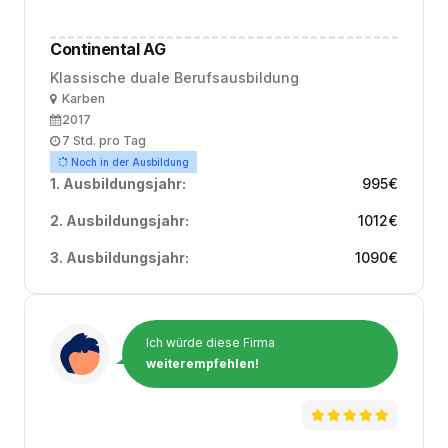
Continental AG
Klassische duale Berufsausbildung
Ort
Karben
Ausbildungsbeginn
2017
Arbeitszeit
7 Std. pro Tag
Noch in der Ausbildung
1. Ausbildungsjahr:
995
€
2. Ausbildungsjahr:
1012
€
3. Ausbildungsjahr:
1090
€
Ich würde diese Firma
weiterempfehlen!