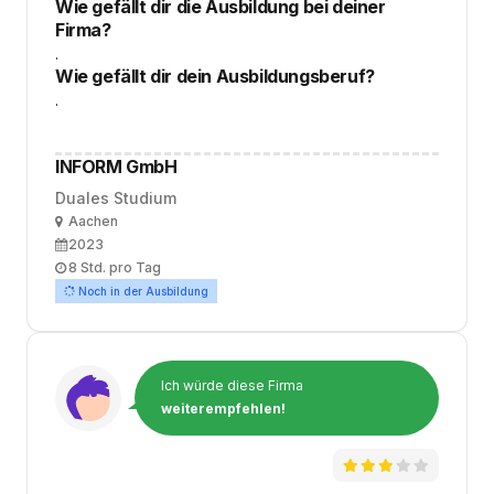
Wie gefällt dir die Ausbildung bei deiner
Firma?
.
Wie gefällt dir dein Ausbildungsberuf?
.
INFORM GmbH
Duales Studium
Ort
Aachen
Ausbildungsbeginn
2023
Arbeitszeit
8 Std. pro Tag
Noch in der Ausbildung
Ich würde diese Firma
weiterempfehlen!