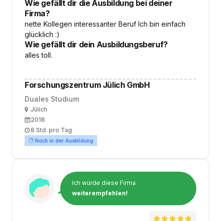
Wie gefällt dir die Ausbildung bei deiner
Firma?
nette Kollegen interessanter Beruf Ich bin einfach
glücklich :)
Wie gefällt dir dein Ausbildungsberuf?
alles toll.
Forschungszentrum Jülich GmbH
Duales Studium
Ort
Jülich
Ausbildungsbeginn
2018
Arbeitszeit
8 Std. pro Tag
Noch in der Ausbildung
Ich würde diese Firma
weiterempfehlen!