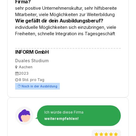
Firma?
sehr positive Unternehmenskultur, sehr hilfsbereite
Mitarbeiter, viele Möglichkeiten zur Weiterbildung
Wie gefällt dir dein Ausbildungsberuf?
individuelle Möglichkeiten sich einzubringen, viele
Freiheiten, schnelle Integration ins Tagesgeschäft
INFORM GmbH
Duales Studium
Ort
Aachen
Ausbildungsbeginn
2023
Arbeitszeit
8 Std. pro Tag
Noch in der Ausbildung
Ich würde diese Firma
weiterempfehlen!