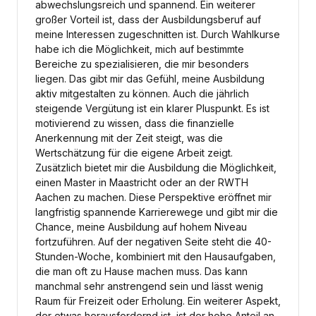
abwechslungsreich und spannend. Ein weiterer
großer Vorteil ist, dass der Ausbildungsberuf auf
meine Interessen zugeschnitten ist. Durch Wahlkurse
habe ich die Möglichkeit, mich auf bestimmte
Bereiche zu spezialisieren, die mir besonders
liegen. Das gibt mir das Gefühl, meine Ausbildung
aktiv mitgestalten zu können. Auch die jährlich
steigende Vergütung ist ein klarer Pluspunkt. Es ist
motivierend zu wissen, dass die finanzielle
Anerkennung mit der Zeit steigt, was die
Wertschätzung für die eigene Arbeit zeigt.
Zusätzlich bietet mir die Ausbildung die Möglichkeit,
einen Master in Maastricht oder an der RWTH
Aachen zu machen. Diese Perspektive eröffnet mir
langfristig spannende Karrierewege und gibt mir die
Chance, meine Ausbildung auf hohem Niveau
fortzuführen. Auf der negativen Seite steht die 40-
Stunden-Woche, kombiniert mit den Hausaufgaben,
die man oft zu Hause machen muss. Das kann
manchmal sehr anstrengend sein und lässt wenig
Raum für Freizeit oder Erholung. Ein weiterer Aspekt,
der etwas herausfordernd ist, ist der hohe Anteil an