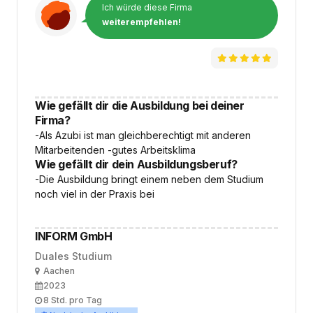
Ich würde diese Firma
weiterempfehlen!
Wie gefällt dir die Ausbildung bei deiner
Firma?
-Als Azubi ist man gleichberechtigt mit anderen
Mitarbeitenden -gutes Arbeitsklima
Wie gefällt dir dein Ausbildungsberuf?
-Die Ausbildung bringt einem neben dem Studium
noch viel in der Praxis bei
INFORM GmbH
Duales Studium
Ort
Aachen
Ausbildungsbeginn
2023
Arbeitszeit
8 Std. pro Tag