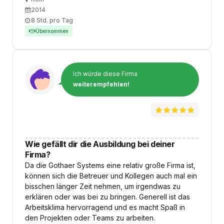
Ausbildungsbeginn
2014
Arbeitszeit
8 Std. pro Tag
Übernommen
Ich würde diese Firma
weiterempfehlen!
Wie gefällt dir die Ausbildung bei deiner
Firma?
Da die Gothaer Systems eine relativ große Firma ist,
können sich die Betreuer und Kollegen auch mal ein
bisschen länger Zeit nehmen, um irgendwas zu
erklären oder was bei zu bringen. Generell ist das
Arbeitsklima hervorragend und es macht Spaß in
den Projekten oder Teams zu arbeiten.