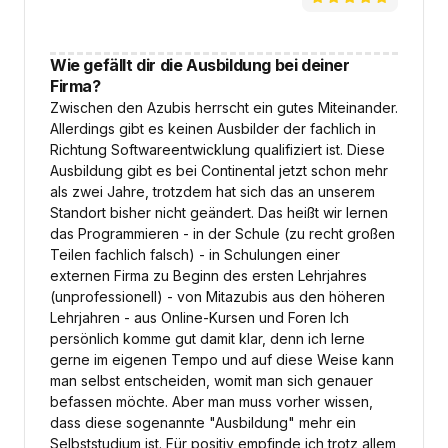
Wie gefällt dir die Ausbildung bei deiner
Firma?
Zwischen den Azubis herrscht ein gutes Miteinander.
Allerdings gibt es keinen Ausbilder der fachlich in
Richtung Softwareentwicklung qualifiziert ist. Diese
Ausbildung gibt es bei Continental jetzt schon mehr
als zwei Jahre, trotzdem hat sich das an unserem
Standort bisher nicht geändert. Das heißt wir lernen
das Programmieren - in der Schule (zu recht großen
Teilen fachlich falsch) - in Schulungen einer
externen Firma zu Beginn des ersten Lehrjahres
(unprofessionell) - von Mitazubis aus den höheren
Lehrjahren - aus Online-Kursen und Foren Ich
persönlich komme gut damit klar, denn ich lerne
gerne im eigenen Tempo und auf diese Weise kann
man selbst entscheiden, womit man sich genauer
befassen möchte. Aber man muss vorher wissen,
dass diese sogenannte "Ausbildung" mehr ein
Selbststudium ist. Für positiv empfinde ich trotz allem