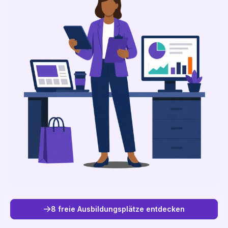
8 freie Ausbildungsplätze entdecken