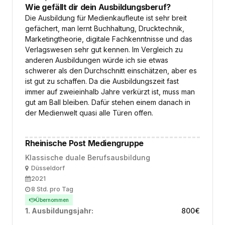
Wie gefällt dir dein Ausbildungsberuf?
Die Ausbildung für Medienkaufleute ist sehr breit
gefächert, man lernt Buchhaltung, Drucktechnik,
Marketingtheorie, digitale Fachkenntnisse und das
Verlagswesen sehr gut kennen. Im Vergleich zu
anderen Ausbildungen würde ich sie etwas
schwerer als den Durchschnitt einschätzen, aber es
ist gut zu schaffen. Da die Ausbildungszeit fast
immer auf zweieinhalb Jahre verkürzt ist, muss man
gut am Ball bleiben. Dafür stehen einem danach in
der Medienwelt quasi alle Türen offen.
Rheinische Post Mediengruppe
Klassische duale Berufsausbildung
Ort
Düsseldorf
Ausbildungsbeginn
2021
Arbeitszeit
8 Std. pro Tag
Übernommen
1. Ausbildungsjahr:
800
€