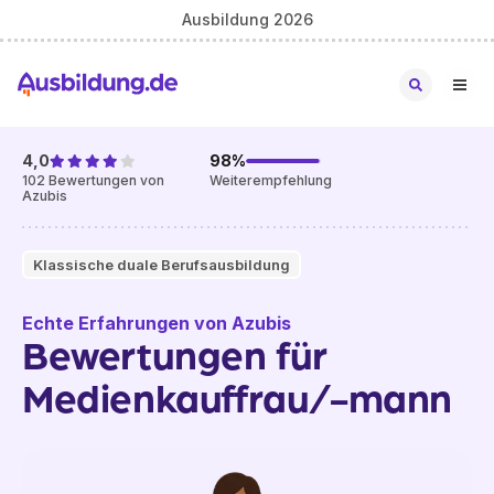
Ausbildung 2026
4,0
98
%
102
Bewertungen von
Weiterempfehlung
Azubis
Klassische duale Berufsausbildung
Echte Erfahrungen von Azubis
Bewertungen für
Medienkauffrau/-mann