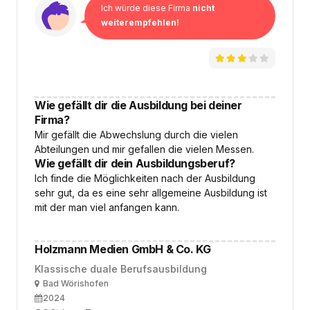
Ich würde diese Firma
nicht
weiterempfehlen!
Wie gefällt dir die Ausbildung bei deiner
Firma?
Mir gefällt die Abwechslung durch die vielen
Abteilungen und mir gefallen die vielen Messen.
Wie gefällt dir dein Ausbildungsberuf?
Ich finde die Möglichkeiten nach der Ausbildung
sehr gut, da es eine sehr allgemeine Ausbildung ist
mit der man viel anfangen kann.
Holzmann Medien GmbH & Co. KG
Klassische duale Berufsausbildung
Ort
Bad Wörishofen
Ausbildungsbeginn
2024