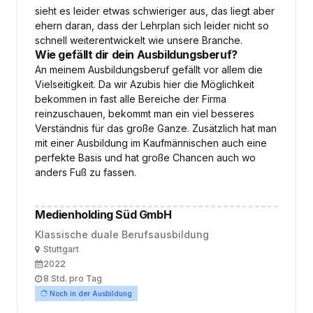
sieht es leider etwas schwieriger aus, das liegt aber
ehern daran, dass der Lehrplan sich leider nicht so
schnell weiterentwickelt wie unsere Branche.
Wie gefällt dir dein Ausbildungsberuf?
An meinem Ausbildungsberuf gefällt vor allem die
Vielseitigkeit. Da wir Azubis hier die Möglichkeit
bekommen in fast alle Bereiche der Firma
reinzuschauen, bekommt man ein viel besseres
Verständnis für das große Ganze. Zusätzlich hat man
mit einer Ausbildung im Kaufmännischen auch eine
perfekte Basis und hat große Chancen auch wo
anders Fuß zu fassen.
Medienholding Süd GmbH
Klassische duale Berufsausbildung
Ort
Stuttgart
Ausbildungsbeginn
2022
Arbeitszeit
8 Std. pro Tag
Noch in der Ausbildung