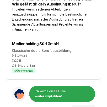
Wie gefällt dir dein Ausbildungsberuf?
In vielen verschiedenen Abteilungen
reinzuschnuppern um für sich die bestmögliche
Entscheidung nach der Ausbildung zu treffen.
Spannende Abteiltungen und Projekte wo man
mitmachen kann.
Medienholding Süd GmbH
Klassische duale Berufsausbildung
Ort
Stuttgart
Ausbildungsbeginn
2018
Arbeitszeit
8 Std. pro Tag
Übernommen
Ich würde diese Firma
weiterempfehlen!