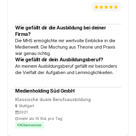
Wie gefällt dir die Ausbildung bei deiner
Firma?
Die MHS ermöglichte mir wertvolle Einblicke in die
Medienwelt. Die Mischung aus Theorie und Praxis
war genau richtig.
Wie gefällt dir dein Ausbildungsberuf?
An meinem Ausbildungsberuf gefällt mir besonders
die Vielfalt der Aufgaben und Lernmöglichkeiten.
Medienholding Süd GmbH
Klassische duale Berufsausbildung
Ort
Stuttgart
Ausbildungsbeginn
2021
Arbeitszeit
mehr als 10 Std. pro Tag
Übernommen