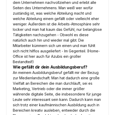
dem Unternehmen nachvollziehen und erlebt alle
Seiten des Unternehmens. Man weiß wer wofür
zuständig ist, was welche Abteilung macht und
welche Abteilung einem gefällt oder vielleicht eher
weniger. Außerdem ist die Arbeits-Atmosphäre sehr
locker und man hat kaum das Gefühl, nur belanglose
Tätigkeiten nachzugehen - Obwohl es diese
natürlich auch hin und wieder mal gibt. Die
Mitarbeiter kümmern sich um einen und man fühlt
sich nicht hilflos ausgeliefert - Im Gegenteil. (Home-
Office ist hier auch für Azubis ein großer
Bestandteil!)
Wie gefällt dir dein Ausbildungsberuf?
An meinem Ausbildungsberuf gefällt mir der Bezug
zur Medienlandschaft. Man hat dadurch eine große
Vielfalt an Bereichen die man durchläuft, sei es
Marketing, Vertrieb oder die immer größer
währende digitale Seite, die insbesondere für junge
Leute sehr interessant sein kann. Dadurch kann man
sich trotz einer kaufmännischen Ausbildung auch in
Bereichen kreativ ausleben, entweder durch die