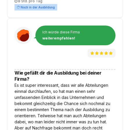
Arbeitszeit
8 Std. pro Tag
Noch in der Ausbildung
Ich würde diese Firma
weiterempfehlen!
Wie gefällt dir die Ausbildung bei deiner
Firma?
Es ist super interessant, dass wir alle Abteilungen
einmal durchlaufen, so hat man einen sehr
umfassenden Einblick in das Unternehmen und
bekommt gleichzeitig die Chance sich nochmal zu
einem bestimmten Thema nach der Ausbildung zu
orientieren. Teilweise hat man auch Abteilungen
dabei, wo man leider nicht immer was zu tun hat.
Aber auf Nachfrage bekommt man doch recht