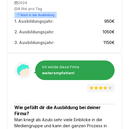
Ausbildungsbeginn
2024
Arbeitszeit
8 Std. pro Tag
Noch in der Ausbildung
1. Ausbildungsjahr:
950
€
2. Ausbildungsjahr:
1050
€
3. Ausbildungsjahr:
1150
€
Ich würde diese Firma
weiterempfehlen!
Wie gefällt dir die Ausbildung bei deiner
Firma?
Man kriegt als Azubi sehr viele Einblicke in die
Mediengruppe und kann den ganzen Prozess in