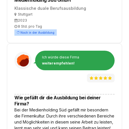
Medienholding Süd GmbH
Klassische duale Berufsausbildung
Ort
Stuttgart
Ausbildungsbeginn
2023
Arbeitszeit
8 Std. pro Tag
Noch in der Ausbildung
Ich würde diese Firma
weiterempfehlen!
Wie gefällt dir die Ausbildung bei deiner
Firma?
Bei der Medienholding Süd gefällt mir besondern
die Firmenkultur. Durch ihre verschiedenen Bereiche
und Möglichkeiten in diesem seine Arbeit zu leisten,
lernt man sehr viel und kann seinen Beitrag leisten!