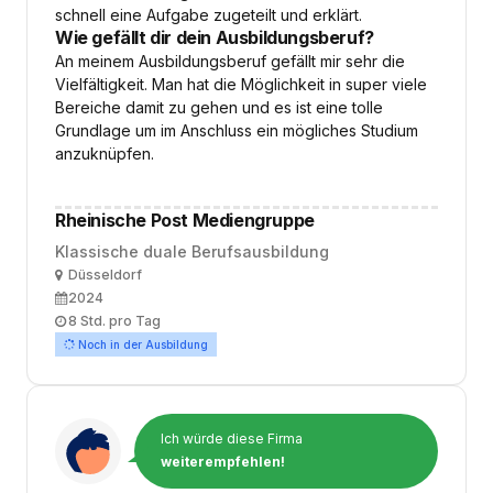
schnell eine Aufgabe zugeteilt und erklärt.
Wie gefällt dir dein Ausbildungsberuf?
An meinem Ausbildungsberuf gefällt mir sehr die
Vielfältigkeit. Man hat die Möglichkeit in super viele
Bereiche damit zu gehen und es ist eine tolle
Grundlage um im Anschluss ein mögliches Studium
anzuknüpfen.
Rheinische Post Mediengruppe
Klassische duale Berufsausbildung
Ort
Düsseldorf
Ausbildungsbeginn
2024
Arbeitszeit
8 Std. pro Tag
Noch in der Ausbildung
Ich würde diese Firma
weiterempfehlen!