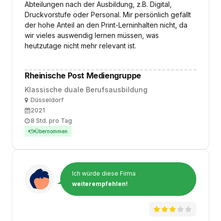
Abteilungen nach der Ausbildung, z.B. Digital,
Druckvorstufe oder Personal. Mir persönlich gefällt
der hohe Anteil an den Print-Lerninhalten nicht, da
wir vieles auswendig lernen müssen, was
heutzutage nicht mehr relevant ist.
Rheinische Post Mediengruppe
Klassische duale Berufsausbildung
Ort
Düsseldorf
Ausbildungsbeginn
2021
Arbeitszeit
8 Std. pro Tag
Übernommen
Ich würde diese Firma
weiterempfehlen!