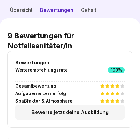
Freie Plätze entdecken
Übersicht
Bewertungen
Gehalt
9
Bewertungen für
Notfallsanitäter/in
Bewertungen
Weiterempfehlungsrate
100%
Gesamtbewertung
Aufgaben & Lernerfolg
Spaßfaktor & Atmosphäre
Bewerte jetzt deine Ausbildung