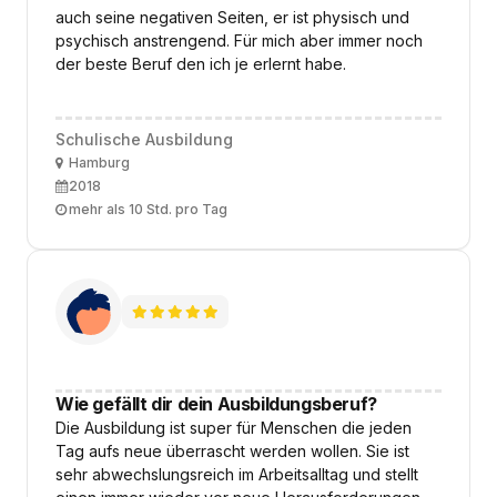
auch seine negativen Seiten, er ist physisch und
psychisch anstrengend. Für mich aber immer noch
der beste Beruf den ich je erlernt habe.
Schulische Ausbildung
Ort
Hamburg
Ausbildungsbeginn
2018
Arbeitszeit
mehr als 10 Std. pro Tag
Wie gefällt dir dein Ausbildungsberuf?
Die Ausbildung ist super für Menschen die jeden
Tag aufs neue überrascht werden wollen. Sie ist
sehr abwechslungsreich im Arbeitsalltag und stellt