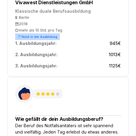
Vivawest Dienstleistungen GmbH
Klassische duale Berufsausbildung
Ort
Berlin
Ausbildungsbeginn
2018
Arbeitszeit
mehr als 10 Std. pro Tag
Noch in der Ausbildung
1. Ausbildungsjahr:
945
€
2. Ausbildungsjahr:
1013
€
3. Ausbildungsjahr:
1125
€
Wie gefällt dir dein Ausbildungsberuf?
Der Beruf des Notfallsanitäters ist sehr spannend
und vielfältig. Jeden Tag erlebst du etwas anderes.