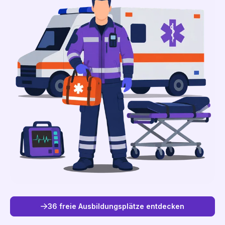
36 freie Ausbildungsplätze entdecken