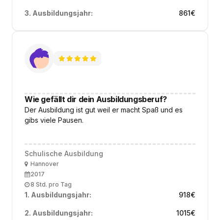
3. Ausbildungsjahr:
861
€
Wie gefällt dir dein Ausbildungsberuf?
Der Ausbildung ist gut weil er macht Spaß und es
gibs viele Pausen.
Schulische Ausbildung
Ort
Hannover
Ausbildungsbeginn
2017
Arbeitszeit
8 Std. pro Tag
1. Ausbildungsjahr:
918
€
2. Ausbildungsjahr:
1015
€