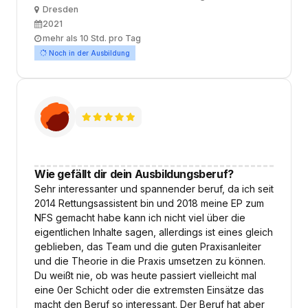
Ort
Dresden
Ausbildungsbeginn
2021
Arbeitszeit
mehr als 10 Std. pro Tag
Noch in der Ausbildung
Wie gefällt dir dein Ausbildungsberuf?
Sehr interessanter und spannender beruf, da ich seit
2014 Rettungsassistent bin und 2018 meine EP zum
NFS gemacht habe kann ich nicht viel über die
eigentlichen Inhalte sagen, allerdings ist eines gleich
geblieben, das Team und die guten Praxisanleiter
und die Theorie in die Praxis umsetzen zu können.
Du weißt nie, ob was heute passiert vielleicht mal
eine 0er Schicht oder die extremsten Einsätze das
macht den Beruf so interessant. Der Beruf hat aber