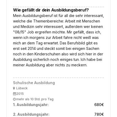
Wie gefällt dir dein Ausbildungsberuf?
Mein Ausbildungsberuf ist für all die sehr interessant,
welche die Themenbereiche: Arbeit mit Menschen
und Medizin sehr interessiert, außerdem wer keinen
"08/15" Job ergreifen möchte. Mir gefällt, dass ich,
wenn ich morgens zur Arbeit fahre nicht weiß was
mich an dem Tag erwartet. Das Berufsbild gibt es
erst seit 2014 und steckt somit bei einigen Sachen
noch in den Kinderschuhen also wird sich hier in der
Ausbildung sicherlich noch einiges tun. Ich habe bei
meiner Ausbildung aber nichts zu meckern.
Schulische Ausbildung
Ort
Lübeck
Ausbildungsbeginn
2015
Arbeitszeit
mehr als 10 Std. pro Tag
1. Ausbildungsjahr:
680
€
2. Ausbildungsjahr:
780
€