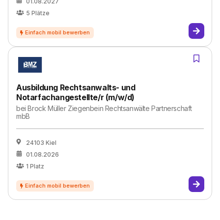
01.08.2027
5
Plätze
Ausbildung Rechtsanwalts- und
Notarfachangestellte/r (m/w/d)
bei
Brock Müller Ziegenbein Rechtsanwälte Partnerschaft
mbB
24103 Kiel
01.08.2026
1
Platz