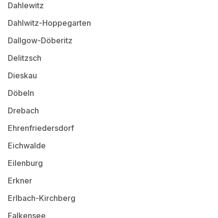
Dahlewitz
Dahlwitz-Hoppegarten
Dallgow-Döberitz
Delitzsch
Dieskau
Döbeln
Drebach
Ehrenfriedersdorf
Eichwalde
Eilenburg
Erkner
Erlbach-Kirchberg
Falkensee