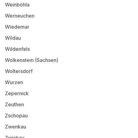
Weinböhla
Werneuchen
Wiedemar
Wildau
Wildenfels
Wolkenstein (Sachsen)
Woltersdorf
Wurzen
Zepernick
Zeuthen
Zschopau
Zwenkau
Zwickau