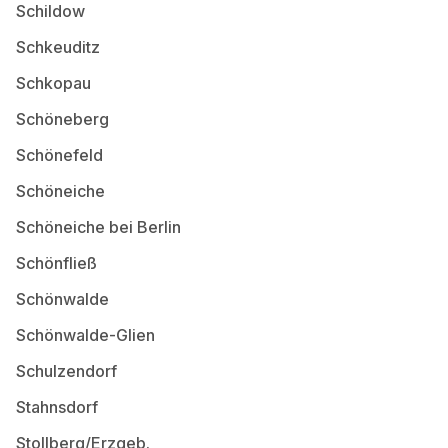
Schildow
Schkeuditz
Schkopau
Schöneberg
Schönefeld
Schöneiche
Schöneiche bei Berlin
Schönfließ
Schönwalde
Schönwalde-Glien
Schulzendorf
Stahnsdorf
Stollberg/Erzgeb.