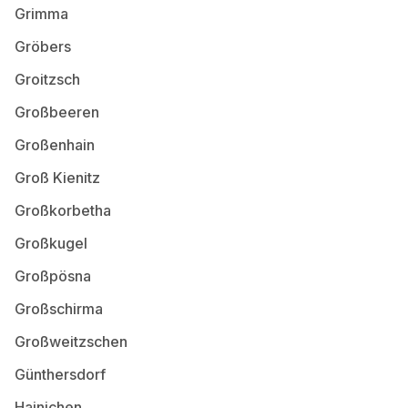
Grimma
Gröbers
Groitzsch
Großbeeren
Großenhain
Groß Kienitz
Großkorbetha
Großkugel
Großpösna
Großschirma
Großweitzschen
Günthersdorf
Hainichen