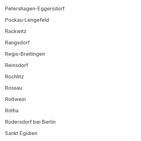
Petershagen-Eggersdorf
Pockau-Lengefeld
Rackwitz
Rangsdorf
Regis-Breitingen
Reinsdorf
Rochlitz
Rossau
Roßwein
Rötha
Rüdersdorf bei Berlin
Sankt Egidien