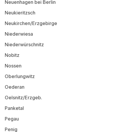
Neuenhagen bei Berlin
Neukieritzsch
Neukirchen/Erzgebirge
Niederwiesa
Niederwürschnitz
Nobitz
Nossen
Oberlungwitz
Oederan
Oelsnitz/Erzgeb.
Panketal
Pegau
Penig