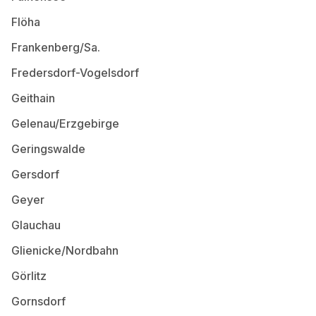
Flöha
Frankenberg/Sa.
Fredersdorf-Vogelsdorf
Geithain
Gelenau/Erzgebirge
Geringswalde
Gersdorf
Geyer
Glauchau
Glienicke/Nordbahn
Görlitz
Gornsdorf