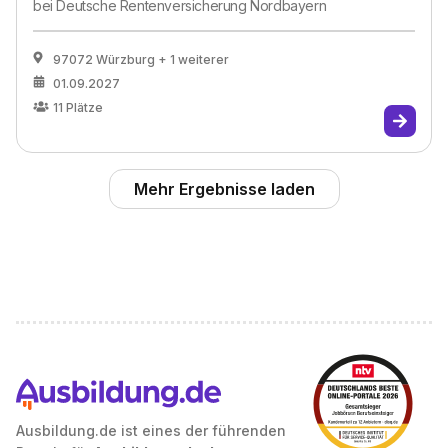
bei
Deutsche Rentenversicherung Nordbayern
97072 Würzburg
+ 1 weiterer
01.09.2027
11
Plätze
Mehr Ergebnisse laden
Ausbildung.de ist eines der führenden