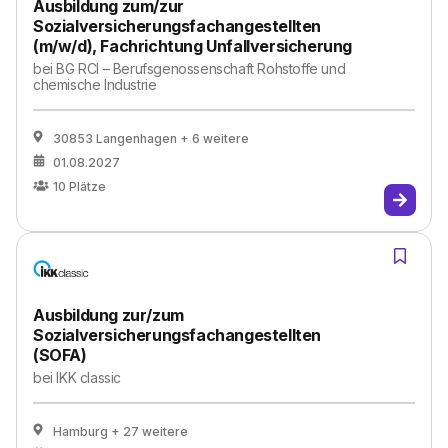
Ausbildung zum/zur
Sozialversicherungsfachangestellten
(m/w/d), Fachrichtung Unfallversicherung
bei
BG RCI – Berufsgenossenschaft Rohstoffe und
chemische Industrie
30853 Langenhagen
+ 6 weitere
01.08.2027
10
Plätze
Ausbildung zur/zum
Sozialversicherungsfachangestellten
(SOFA)
bei
IKK classic
Hamburg
+ 27 weitere