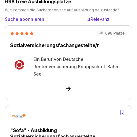
698
freie Ausbildungsplätze
Wie kommen die Suchergebnisse auf Ausbildung.de zustande?
Suche abonnieren
Relevanz
698
Plätze
Sozialversicherungsfachangestellte/r
Ein Beruf von
Deutsche
Rentenversicherung Knappschaft-Bahn-
See
"Sofa" - Ausbildung
Sozialversicherungsfachangestellte