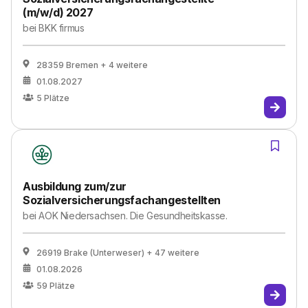
(m/w/d) 2027
bei
BKK firmus
28359 Bremen
+ 4 weitere
01.08.2027
5
Plätze
Ausbildung zum/zur
Sozialversicherungsfachangestellten
bei
AOK Niedersachsen. Die Gesundheitskasse.
26919 Brake (Unterweser)
+ 47 weitere
01.08.2026
59
Plätze