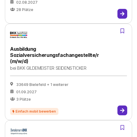
02.08.2027
28
Plätze
Ausbildung
Sozialversicherungsfachangestellte/r
(m/w/d)
bei
BKK GILDEMEISTER SEIDENSTICKER
33649 Bielefeld
+ 1 weiterer
01.09.2027
3
Plätze