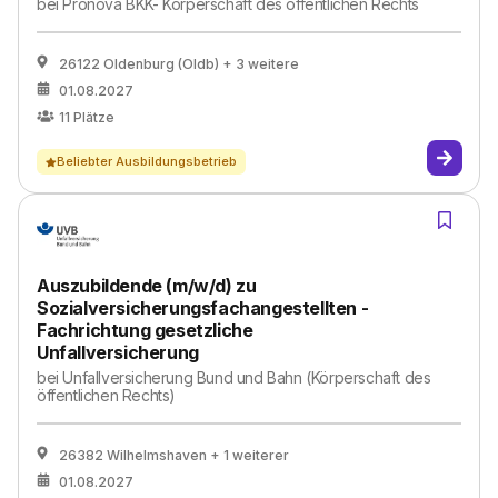
bei
Pronova BKK- Körperschaft des öffentlichen Rechts
26122 Oldenburg (Oldb)
+ 3 weitere
01.08.2027
11
Plätze
Beliebter Ausbildungsbetrieb
Auszubildende (m/w/d) zu
Sozialversicherungsfachangestellten -
Fachrichtung gesetzliche
Unfallversicherung
bei
Unfallversicherung Bund und Bahn (Körperschaft des
öffentlichen Rechts)
26382 Wilhelmshaven
+ 1 weiterer
01.08.2027