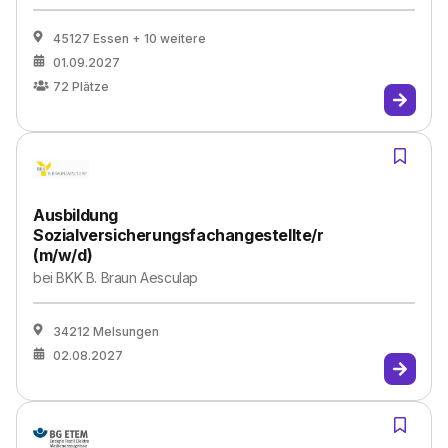
45127 Essen
+ 10 weitere
01.09.2027
72
Plätze
Ausbildung
Sozialversicherungsfachangestellte/r
(m/w/d)
bei
BKK B. Braun Aesculap
34212 Melsungen
02.08.2027