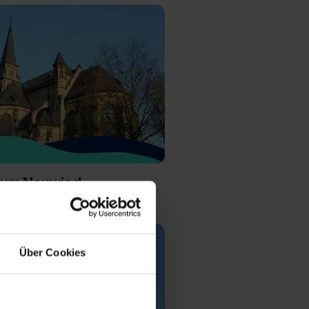
ium Neuwied
Über Cookies