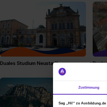
Duales Studium Neustadt
Duale
Zustimmung
Sag „Hi!“ zu Ausbildung.de