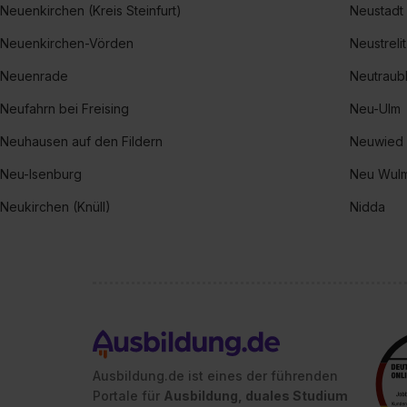
Neuenkirchen (Kreis Steinfurt)
Neustadt 
Neuenkirchen-Vörden
Neustreli
Neuenrade
Neutraubl
Neufahrn bei Freising
Neu-Ulm
Neuhausen auf den Fildern
Neuwied
Neu-Isenburg
Neu Wulm
Neukirchen (Knüll)
Nidda
Ausbildung.de ist eines der führenden
Portale für
Ausbildung, duales Studium