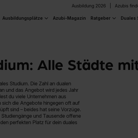
Ausbildung 2026
Azubis fin
Ausbildungsplätze
Azubi-Magazin
Ratgeber
Duales 
ium: Alle Städte mi
les Studium. Die Zahl an dualen
an und das Angebot wird jedes Jahr
ndest du viele Unternehmen aus
n sich die Angebote hingegen oft auf
nüpft sind – beides hat seine Vorzüge.
le Studiengänge und Tausende offene
den perfekten Platz für dein duales