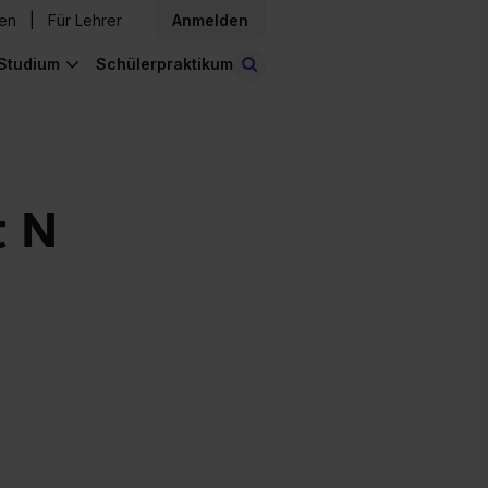
den
Für Lehrer
Anmelden
Studium
Schülerpraktikum
Stellen finden
t N