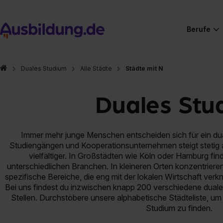
Berufe
Duales Studium
Alle Städte
Städte mit N
Duales Stud
Immer mehr junge Menschen entscheiden sich für ein dua
Studiengängen und Kooperationsunternehmen steigt stetig 
vielfältiger. In Großstädten wie Köln oder Hamburg fi
unterschiedlichen Branchen. In kleineren Orten konzentriere
spezifische Bereiche, die eng mit der lokalen Wirtschaft verk
Bei uns findest du inzwischen knapp 200 verschiedene dua
Stellen. Durchstöbere unsere alphabetische Städteliste, um 
Studium zu finden.