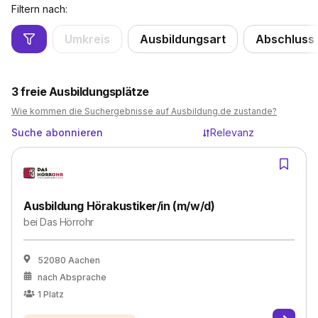
Filtern nach:
Umkreis
Ausbildungsart
Abschluss
3
freie Ausbildungsplätze
Wie kommen die Suchergebnisse auf Ausbildung.de zustande?
Suche abonnieren
Relevanz
Ausbildung Hörakustiker/in (m/w/d)
bei
Das Hörrohr
52080 Aachen
nach Absprache
1
Platz