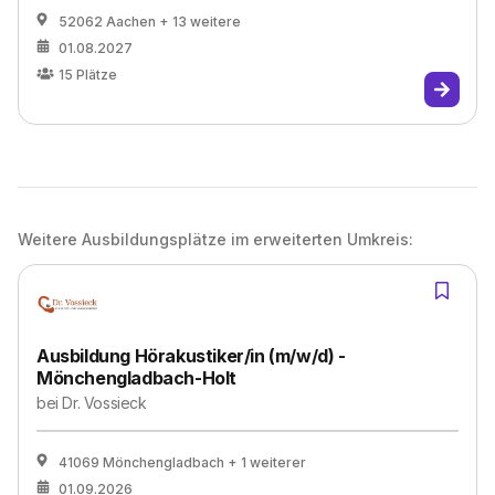
52062 Aachen
+ 13 weitere
01.08.2027
15
Plätze
Weitere Ausbildungsplätze im erweiterten Umkreis:
Ausbildung Hörakustiker/in (m/w/d) -
Mönchengladbach-Holt
bei
Dr. Vossieck
41069 Mönchengladbach
+ 1 weiterer
01.09.2026