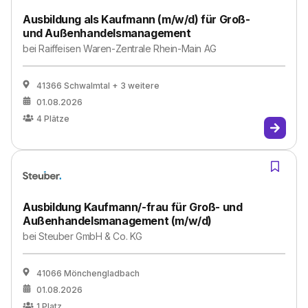
Ausbildung als Kaufmann (m/w/d) für Groß-
und Außenhandelsmanagement
bei
Raiffeisen Waren-Zentrale Rhein-Main AG
41366 Schwalmtal
+ 3 weitere
01.08.2026
4
Plätze
Ausbildung Kaufmann/-frau für Groß- und
Außenhandelsmanagement (m/w/d)
bei
Steuber GmbH & Co. KG
41066 Mönchengladbach
01.08.2026
1
Platz