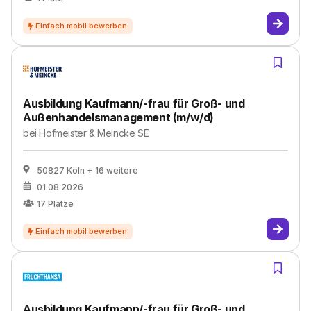
Ausbildung Kaufmann/-frau für Groß- und
Außenhandelsmanagement (m/w/d)
bei
Hofmeister & Meincke SE
50827 Köln
+ 16 weitere
01.08.2026
17
Plätze
Ausbildung Kaufmann/-frau für Groß- und