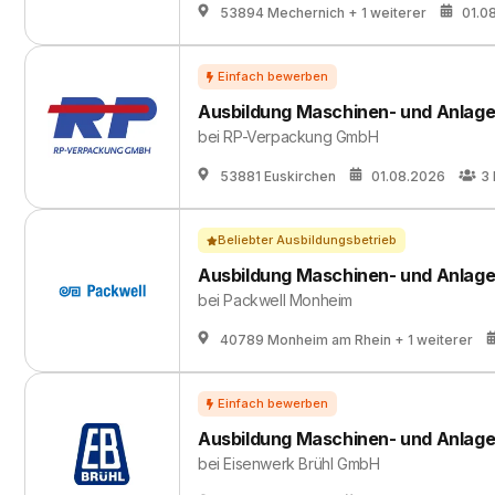
53894 Mechernich
+ 1 weiterer
01.0
Ausbildung Maschinen- und Anlage
bei
RP-Verpackung GmbH
53881 Euskirchen
01.08.2026
3
Beliebter Ausbildungsbetrieb
Ausbildung Maschinen- und Anlage
bei
Packwell Monheim
40789 Monheim am Rhein
+ 1 weiterer
Ausbildung Maschinen- und Anlage
bei
Eisenwerk Brühl GmbH