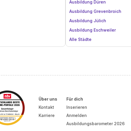
Ausbildung Düren
Ausbildung Grevenbroich
Ausbildung Jülich
Ausbildung Eschweiler
Alle Städte
Über uns
Für dich
Kontakt
Inserieren
Karriere
Anmelden
Ausbildungsbarometer 2026