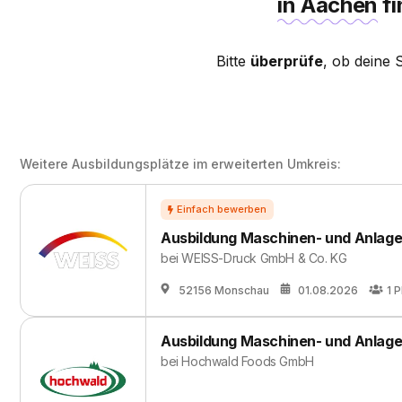
in Aachen
f
Bitte
überprüfe
, ob deine 
Weitere Ausbildungsplätze im erweiterten Umkreis:
Ausbildung Maschinen- und Anlage
bei
WEISS-Druck GmbH & Co. KG
52156 Monschau
01.08.2026
1
P
Ausbildung Maschinen- und Anlage
bei
Hochwald Foods GmbH