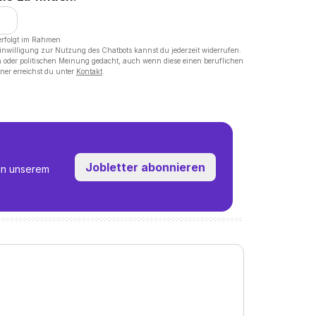
erfolgt im Rahmen
Einwilligung zur Nutzung des Chatbots kannst du jederzeit widerrufen.
on oder politischen Meinung gedacht, auch wenn diese einen beruflichen
ner erreichst du unter
Kontakt
.
Jobletter abonnieren
in unserem