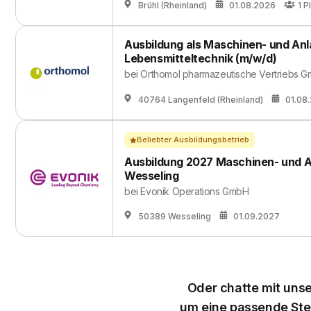
Brühl (Rheinland)
01.08.2026
1
P
Ausbildung als Maschinen- und An
Lebensmitteltechnik (m/w/d)
bei
Orthomol pharmazeutische Vertriebs 
40764 Langenfeld (Rheinland)
01.08
Beliebter Ausbildungsbetrieb
Ausbildung 2027 Maschinen- und A
Wesseling
bei
Evonik Operations GmbH
50389 Wesseling
01.09.2027
Oder chatte mit unse
um eine passende Stel