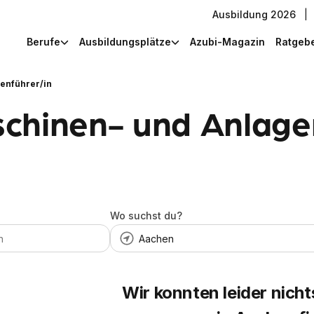
Ausbildung 2026
|
Berufe
Ausbildungsplätze
Azubi-Magazin
Ratgeb
enführer/in
chinen- und Anlagen
Wo suchst du?
Wir konnten leider nicht