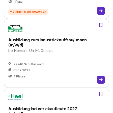
1
Platz
Ausbildung zum Industriekauffrau/-mann
(m/w/d)
bei
Hermann Uhl KG Ortenau
77746 Schutterwald
01.09.2027
4
Plätze
Ausbildung Industriekaufleute 2027