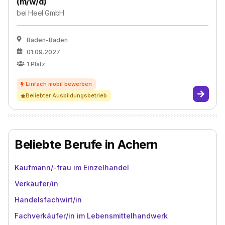
(m/w/d)
bei
Heel GmbH
Baden-Baden
01.09.2027
1
Platz
Beliebter Ausbildungsbetrieb
Beliebte Berufe in Achern
Kaufmann/-frau im Einzelhandel
Verkäufer/in
Handelsfachwirt/in
Fachverkäufer/in im Lebensmittelhandwerk