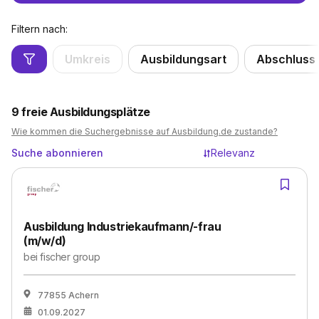
Filtern nach:
Umkreis
Ausbildungsart
Abschluss
9
freie Ausbildungsplätze
Wie kommen die Suchergebnisse auf Ausbildung.de zustande?
Suche abonnieren
Relevanz
Ausbildung Industriekaufmann/-frau
(m/w/d)
bei
fischer group
77855 Achern
01.09.2027