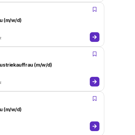
u (m/w/d)
z
ustriekauffrau (m/w/d)
z
u (m/w/d)