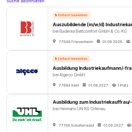
Suche abonnieren
Auszubildende (m/w/d) Industrieka
bei
Badenia Bettcomfort GmbH & Co. KG
77948 Friesenheim
01.09.2026
Ausbildung Industriekaufmann/-fra
bei
Algeco GmbH
77694 Kehl
01.09.2027
1
Platz
Ausbildung zum Industriekauffrau/
bei
Hermann Uhl KG Ortenau
77746 Schutterwald
01.09.2027