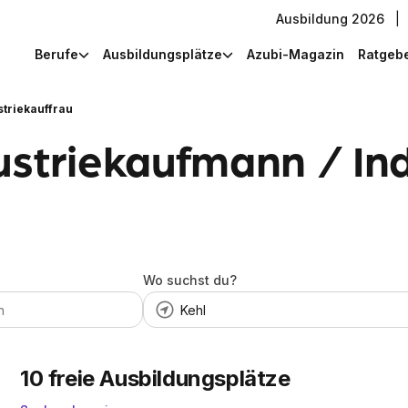
Ausbildung 2026
|
Berufe
Ausbildungsplätze
Azubi-Magazin
Ratgeb
striekauffrau
ustriekaufmann / Ind
Wo suchst du?
10
freie Ausbildungsplätze