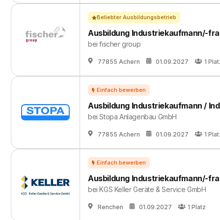
Beliebter Ausbildungsbetrieb
Ausbildung Industriekaufmann/-fra
bei
fischer group
77855 Achern
01.09.2027
1
Plat
Ausbildung Industriekaufmann / Ind
bei
Stopa Anlagenbau GmbH
77855 Achern
01.09.2027
1
Plat
Ausbildung Industriekaufmann/-fra
bei
KGS Keller Geräte & Service GmbH
Renchen
01.09.2027
1
Platz