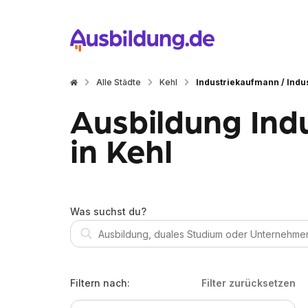
Alle Städte
Kehl
Industriekaufmann / Indu
Ausbildung Ind
in Kehl
Was suchst du?
Filtern nach:
Filter zurücksetzen