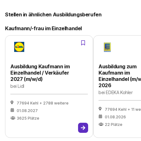
Stellen in ähnlichen Ausbildungsberufen
Kaufmann/-frau im Einzelhandel
Ausbildung Kaufmann im
Ausbildung zum
Einzelhandel / Verkäufer
Kaufmann im
2027 (m/w/d)
Einzelhandel (m/w
2026
bei
Lidl
bei
EDEKA Kohler
77694 Kehl
+ 2788 weitere
77694 Kehl
+ 11 we
01.08.2027
01.08.2026
3625
Plätze
22
Plätze