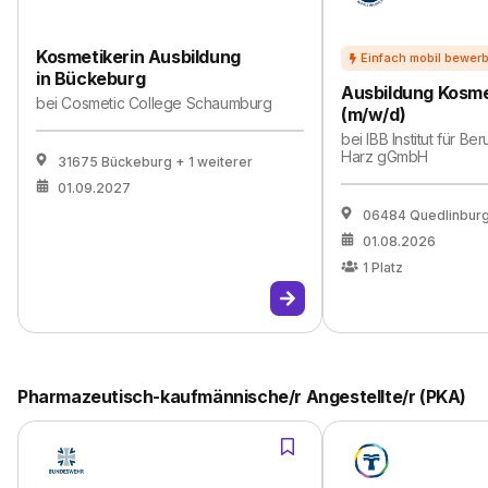
Kosmetikerin Ausbildung
in Bückeburg
Ausbildung Kosme
bei
Cosmetic College Schaumburg
(m/w/d)
bei
IBB Institut für Be
Harz gGmbH
31675 Bückeburg
+ 1 weiterer
01.09.2027
06484 Quedlinbur
01.08.2026
1
Platz
Pharmazeutisch-kaufmännische/r Angestellte/r (PKA)