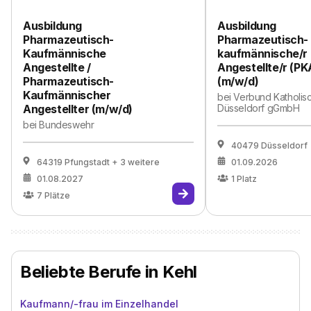
Ausbildung
Ausbildung
Pharmazeutisch-
Pharmazeutisch-
Kaufmännische
kaufmännische/r
Angestellte /
Angestellte/r (PK
Pharmazeutisch-
(m/w/d)
Kaufmännischer
bei
Verbund Katholisc
Angestellter (m/w/d)
Düsseldorf gGmbH
bei
Bundeswehr
40479 Düsseldorf
64319 Pfungstadt
+ 3 weitere
01.09.2026
01.08.2027
1
Platz
7
Plätze
Beliebte Berufe in Kehl
Kaufmann/-frau im Einzelhandel