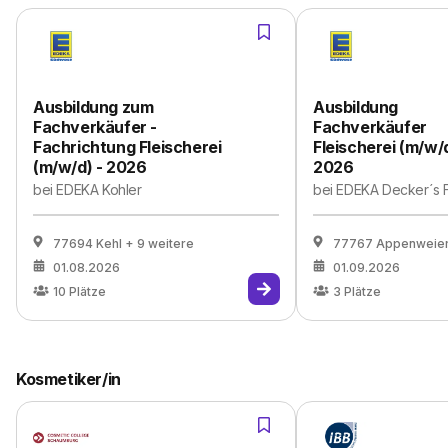
Ausbildung zum
Ausbildung
Fachverkäufer -
Fachverkäufer
Fachrichtung Fleischerei
Fleischerei (m/w/d
(m/w/d) - 2026
2026
bei
EDEKA Kohler
bei
EDEKA Decker´s F
77694 Kehl
+ 9 weitere
77767 Appenweie
01.08.2026
01.09.2026
10
Plätze
3
Plätze
Kosmetiker/in