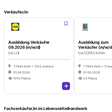
Verkäufer/in
Ausbildung Verkäufer
Ausbildung zum
09.2026 (m/w/d)
Verkäufer (m/w/d
bei
Lidl
bei
EDEKA Kohler
77694 Kehl
+ 1052 weitere
77694 Kehl
+ 11 we
01.08.2026
01.09.2026
1055
Plätze
23
Plätze
Fachverkäufer/in im Lebensmittelhandwerk