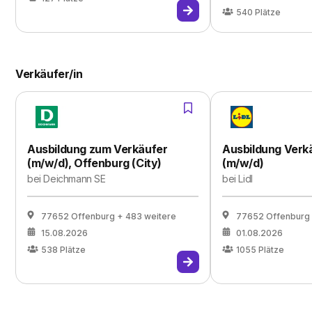
540
Plätze
Verkäufer/in
Ausbildung zum Verkäufer
Ausbildung Verk
(m/w/d), Offenburg (City)
(m/w/d)
bei
Deichmann SE
bei
Lidl
77652 Offenburg
+ 483 weitere
77652 Offenburg
15.08.2026
01.08.2026
538
Plätze
1055
Plätze