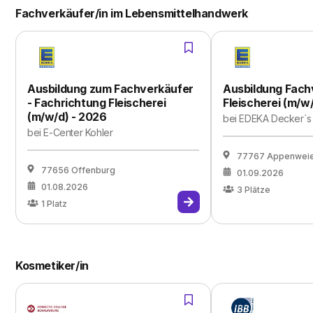
Fachverkäufer/in im Lebensmittelhandwerk
Ausbildung zum Fachverkäufer
Ausbildung Fach
- Fachrichtung Fleischerei
Fleischerei (m/w
(m/w/d) - 2026
bei
EDEKA Decker´s 
bei
E-Center Kohler
77767 Appenwei
77656 Offenburg
01.09.2026
01.08.2026
3
Plätze
1
Platz
Kosmetiker/in