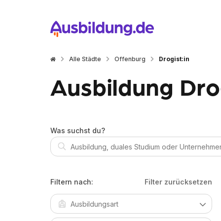
Alle Städte
Offenburg
Drogist:in
Ausbildung Drog
Was suchst du?
Filtern nach:
Filter zurücksetzen