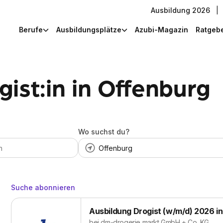
Ausbildung 2026
|
Berufe
Ausbildungsplätze
Azubi-Magazin
Ratgeb
ist:in in Offenburg
Wo suchst du?
Suche abonnieren
Ausbildung Drogist (w/m/d) 2026 i
bei
dm-drogerie markt GmbH + Co. KG