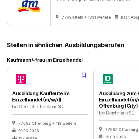
77694 Kehl
+ 1831 weitere
nach Abs
Stellen in ähnlichen Ausbildungsberufen
Kaufmann/-frau im Einzelhandel
Ausbildung Kaufleute im
Ausbildung zum
Einzelhandel (m/w/d)
Einzelhandel (m/
Offenburg (City)
bei
Deutsche Telekom AG
bei
Deichmann SE
77652 Offenburg
+ 113 weitere
77652 Offenburg
01.09.2026
15.08.2026
127
Plätze