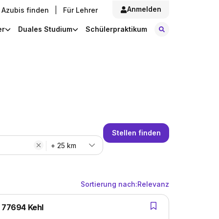
Anmelden
Azubis finden
|
Für Lehrer
Stellen finde
er
Duales Studium
Schülerpraktikum
Stellen finden
+ 25 km
Sortierung nach:
Relevanz
n 77694 Kehl