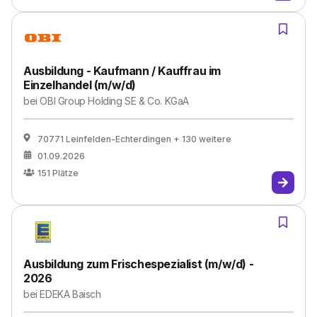
Ausbildung - Kaufmann / Kauffrau im
Einzelhandel (m/w/d)
bei
OBI Group Holding SE & Co. KGaA
70771 Leinfelden-Echterdingen
+ 130 weitere
01.09.2026
151
Plätze
Ausbildung zum Frischespezialist (m/w/d) -
2026
bei
EDEKA Baisch