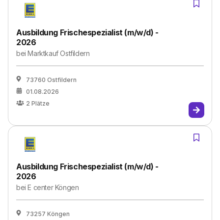
Ausbildung Frischespezialist (m/w/d) -
2026
bei
Marktkauf Ostfildern
73760 Ostfildern
01.08.2026
2
Plätze
Ausbildung Frischespezialist (m/w/d) -
2026
bei
E center Köngen
73257 Köngen