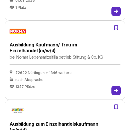
01.08.2026
1
Platz
Ausbildung Kaufmann/-frau im
Einzelhandel (m/w/d)
bei
Norma Lebensmittelfilialbetrieb Stiftung & Co. KG
72622 Nürtingen
+ 1346 weitere
nach Absprache
1347
Plätze
Ausbildung zum Einzelhandelskaufmann
(m/w/d)