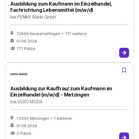
Ausbildung zum Kaufmann im Einzelhandel,
Fachrichtung Lebensmittel (m/w/d)
bei
PENNY Markt GmbH
72666 Neckartailfingen
+ 717 weitere
01.09.2026
771
Plätze
Ausbildung zur Kauffrau/ zum Kaufmann im
Einzelhandel (m/w/d) - Metzingen
bei
VERO MODA
72555 Metzingen
+ 1 weiterer
01.08.2026
2
Plätze