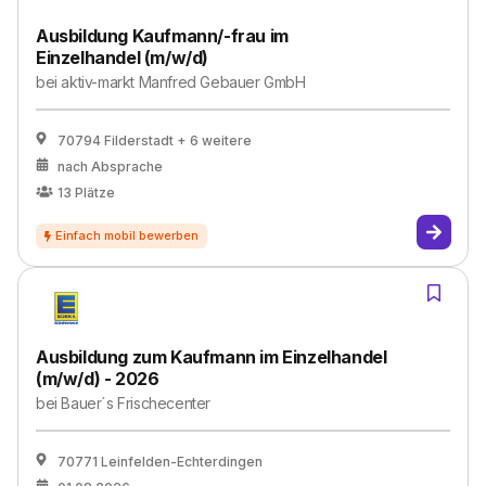
Ausbildung Kaufmann/-frau im
Einzelhandel (m/w/d)
bei
aktiv-markt Manfred Gebauer GmbH
70794 Filderstadt
+ 6 weitere
nach Absprache
13
Plätze
Ausbildung zum Kaufmann im Einzelhandel
(m/w/d) - 2026
bei
Bauer´s Frischecenter
70771 Leinfelden-Echterdingen