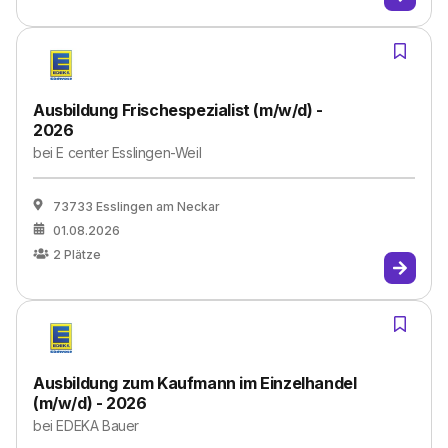
Ausbildung Frischespezialist (m/w/d) -
2026
bei
E center Esslingen-Weil
73733 Esslingen am Neckar
01.08.2026
2
Plätze
Ausbildung zum Kaufmann im Einzelhandel
(m/w/d) - 2026
bei
EDEKA Bauer