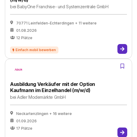
bei
BabyOne Franchise- und Systemzentrale GmbH
70771 Leinfelden-Echterdingen
+ 11 weitere
01.08.2026
12
Plätze
Ausbildung Verkäufer mit der Option
Kaufmann im Einzelhandel (m/w/d)
bei
Adler Modemärkte GmbH
Neckartenzlingen
+ 16 weitere
01.09.2026
17
Plätze