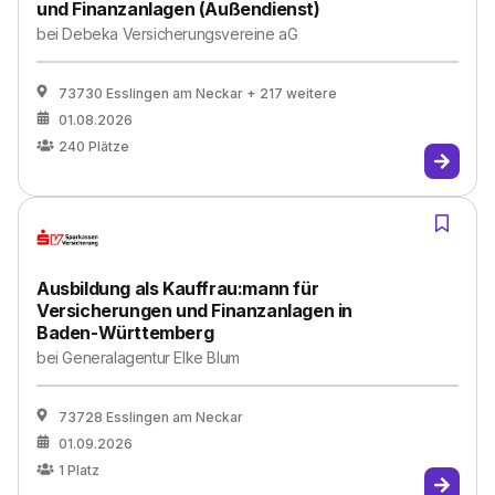
und Finanzanlagen (Außendienst)
bei
Debeka Versicherungsvereine aG
73730 Esslingen am Neckar
+ 217 weitere
01.08.2026
240
Plätze
Ausbildung als Kauffrau:mann für
Versicherungen und Finanzanlagen in
Baden-Württemberg
bei
Generalagentur Elke Blum
73728 Esslingen am Neckar
01.09.2026
1
Platz