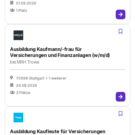
01.09.2026
1
Platz
Ausbildung Kaufmann/-frau für
Versicherungen und Finanzanlagen (w/m/d)
bei
MRH Trowe
70599 Stuttgart
+ 1 weiterer
24.08.2026
3
Plätze
Ausbildung Kaufleute für Versicherungen