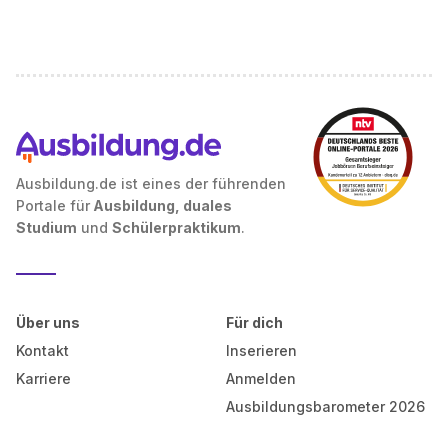
Ausbildung.de ist eines der führenden
Portale für
Ausbildung, duales
Studium
und
Schülerpraktikum
.
Über uns
Für dich
Kontakt
Inserieren
Karriere
Anmelden
Ausbildungsbarometer 2026