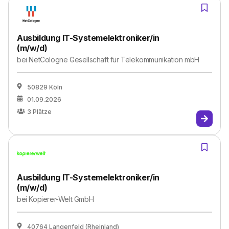
Ausbildung IT-Systemelektroniker/in
(m/w/d)
bei
NetCologne Gesellschaft für Telekommunikation mbH
50829 Köln
01.09.2026
3
Plätze
Ausbildung IT-Systemelektroniker/in
(m/w/d)
bei
Kopierer-Welt GmbH
40764 Langenfeld (Rheinland)