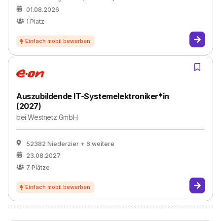
01.08.2026
1
Platz
Auszubildende IT-Systemelektroniker*in
(2027)
bei
Westnetz GmbH
52382 Niederzier
+ 6 weitere
23.08.2027
7
Plätze