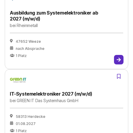
Ausbildung zum Systemelektroniker ab
2027 (m/w/d)
bei
Rheinmetall
47652 Weeze
nach Absprache
1
Platz
IT-Systemelektroniker 2027 (m/w/d)
bei
GREEN IT Das Systemhaus GmbH
58313 Herdecke
01.08.2027
1
Platz