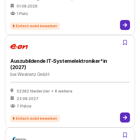
01.08.2026
1
Platz
Auszubildende IT-Systemelektroniker*in
(2027)
bei
Westnetz GmbH
52382 Niederzier
+ 6 weitere
23.08.2027
7
Plätze