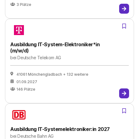
3
Plätze
Ausbildung IT-System-Elektroniker*in
(m/w/d)
bei
Deutsche Telekom AG
41061 Mönchengladbach
+ 132 weitere
01.09.2027
146
Plätze
Ausbildung IT-Systemelektroniker:in 2027
bei
Deutsche Bahn AG