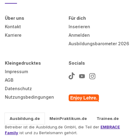
Über uns
Für dich
Kontakt
Inserieren
Karriere
Anmelden
Ausbildungsbarometer 2026
Kleingedrucktes
Socials
Impressum
AGB
Datenschutz
Nutzungsbedingungen
Ausbildung.de
MeinPraktikum.de
Trainee.de
Betreiber ist die Ausbildung.de GmbH, die Teil der
EMBRACE
Family
ist und zu Bertelsmann gehört.