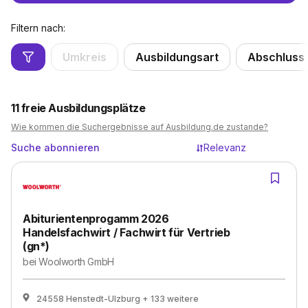
Filtern nach:
Umkreis
Ausbildungsart
Abschluss
11
freie Ausbildungsplätze
Wie kommen die Suchergebnisse auf Ausbildung.de zustande?
Suche abonnieren
Relevanz
Abiturientenprogamm 2026
Handelsfachwirt / Fachwirt für Vertrieb
(gn*)
bei
Woolworth GmbH
24558 Henstedt-Ulzburg
+ 133 weitere