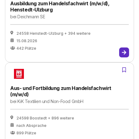
Ausbildung zum Handelsfachwirt (m/w/d),
Henstedt-Ulzburg
bei
Deichmann SE
24558 Henstedt-Ulzburg
+ 394 weitere
15.08.2026
442
Plätze
Aus- und Fortbildung zum Handelsfachwirt
(m/w/d)
bei
KiK Textilien und Non-Food GmbH
24598 Boostedt
+ 896 weitere
nach Absprache
899
Plätze