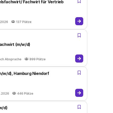
fachwirt/ Fachwirt für Vertrieb
.2026
137
Plätze
achwirt (m/w/d)
ach Absprache
899
Plätze
m/w/d), Hamburg Niendorf
8.2026
446
Plätze
w/d)