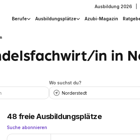
Ausbildung 2026
|
Berufe
Ausbildungsplätze
Azubi-Magazin
Ratgeb
in
delsfachwirt/in in N
Wo suchst du?
48
freie Ausbildungsplätze
Suche abonnieren