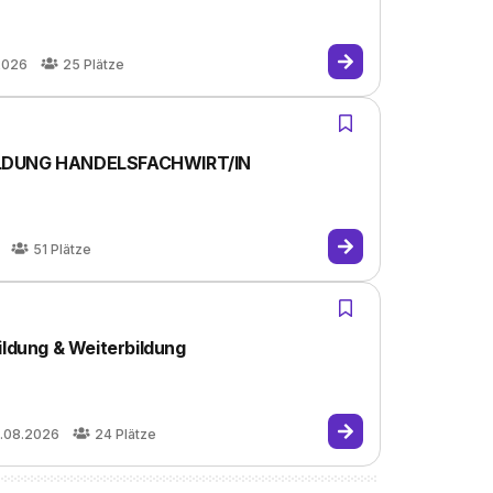
2026
25
Plätze
DUNG HANDELSFACHWIRT/IN
51
Plätze
ildung & Weiterbildung
1.08.2026
24
Plätze