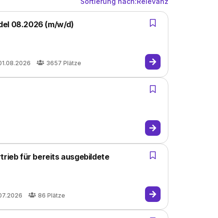
Sortierung nach:
Relevanz
del 08.2026 (m/w/d)
01.08.2026
3657
Plätze
trieb für bereits ausgebildete
07.2026
86
Plätze