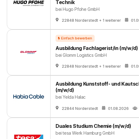
Technik
bei
Hugo Pfohe GmbH
22848 Norderstedt
+ 1 weiterer
01.
Ausbildung Fachlagerist/in (m/w/d)
bei
Glomm Logistics GmbH
22848 Norderstedt
+ 1 weiterer
01.
Ausbildung Kunststoff- und Kauts
(m/w/d)
bei
Yelda Halac
22844 Norderstedt
01.08.2026
Duales Studium Chemie (m/w/d)
bei
tesa Werk Hamburg GmbH