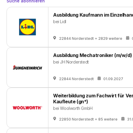
Suche abonnieren
Ausbildung Kaufmann im Einzelhan
bei
Lidl
22844 Norderstedt
+ 2829 weitere
Ausbildung Mechatroniker (m/w/d)
bei
JH Norderstedt
22844 Norderstedt
01.09.2027
Weiterbildung zum Fachwirt für Ver
Kaufleute (gn*)
bei
Woolworth GmbH
22850 Norderstedt
+ 85 weitere
31.