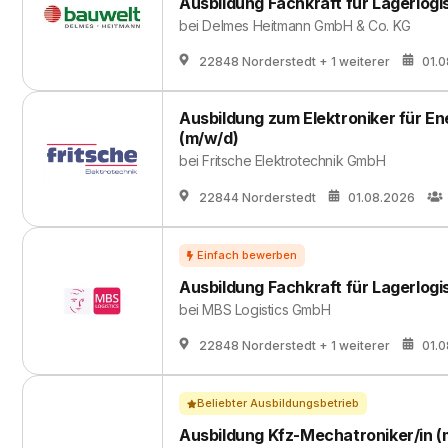
Ausbildung Fachkraft für Lagerlogi
bei
Delmes Heitmann GmbH & Co. KG
22848 Norderstedt
+ 1 weiterer
01.
Ausbildung zum Elektroniker für E
(m/w/d)
bei
Fritsche Elektrotechnik GmbH
22844 Norderstedt
01.08.2026
Ausbildung Fachkraft für Lagerlogi
bei
MBS Logistics GmbH
22848 Norderstedt
+ 1 weiterer
01.
Beliebter Ausbildungsbetrieb
Ausbildung Kfz-Mechatroniker/in 