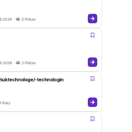
08.2026
2
Plätze
08.2026
2
Plätze
chuktechnologe/-technologin
1
Platz