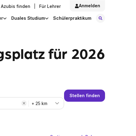
Anmelden
Azubis finden
|
Für Lehrer
Stellen finde
er
Duales Studium
Schülerpraktikum
splatz für 2026
Stellen finden
+ 25 km