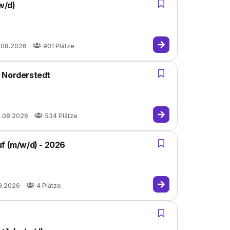
w/d)
.08.2026
901
Plätze
, Norderstedt
5.08.2026
534
Plätze
uf (m/w/d) - 2026
9.2026
4
Plätze