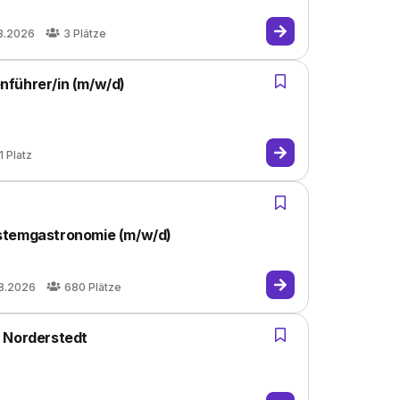
8.2026
3
Plätze
nführer/in (m/w/d)
1
Platz
stemgastronomie (m/w/d)
8.2026
680
Plätze
, Norderstedt