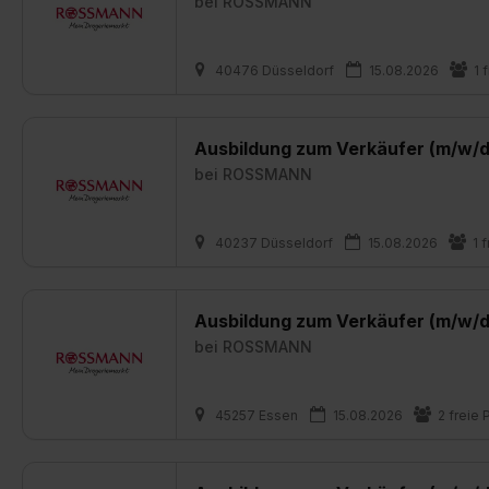
bei
ROSSMANN
40476 Düsseldorf
15.08.2026
1 
Ausbildung zum Verkäufer (m/w/d
bei
ROSSMANN
40237 Düsseldorf
15.08.2026
1 
Ausbildung zum Verkäufer (m/w/d
bei
ROSSMANN
45257 Essen
15.08.2026
2 freie 