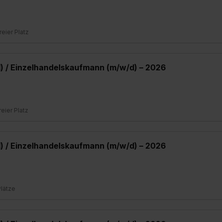
freier Platz
) / Einzelhandelskaufmann (m/w/d) – 2026
freier Platz
) / Einzelhandelskaufmann (m/w/d) – 2026
Plätze