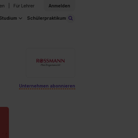
den
Für Lehrer
Anmelden
Studium
Schülerpraktikum
Stellen finden
Unternehmen abonnieren