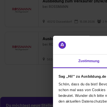
Ausbildung zum Verkäufer (m/w/d
bei
ROSSMANN
40212 Düsseldorf
15.08.2026
2 f
Ausbildung zum Verkäufer (m/w/d
bei
ROSSMANN
56242 Selters (Westerwald)
15.08.20
Zustimmung
Sag „Hi!“ zu Ausbildung.de
Schön, dass du da bist! Bevor
schon mal was von Cookies ge
bedeutet. Wunder dich bitte n
den aktuellen Datenschutzb
Du möchtest neue Stellen automatisch zugeschickt