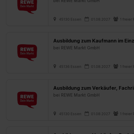
bei
REWE Markt GmbH
45130 Essen
01.08.2027
1 freier 
Ausbildung zum Kaufmann im Einz
bei
REWE Markt GmbH
45136 Essen
01.08.2027
1 freier 
Ausbildung zum Verkäufer, Fachri
bei
REWE Markt GmbH
45130 Essen
01.08.2027
1 freier 