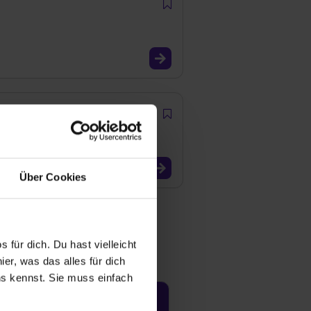
Über Cookies
 für dich. Du hast vielleicht
er, was das alles für dich
uns kennst. Sie muss einfach
Jetzt aktivieren