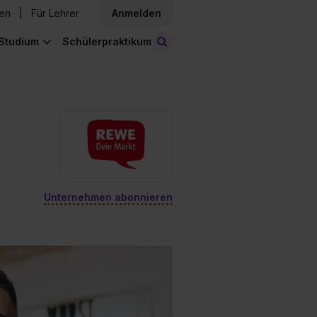
den
Für Lehrer
Anmelden
Studium
Schülerpraktikum
Stellen finden
Unternehmen abonnieren