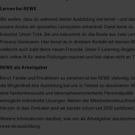
Lernen bei REWE
Wir wollen, dass du während deiner Ausbildung viel lernst – und da
unsere Azubis ein spezielles Lernsystem entwickelt. Damit lernst du 
brauchst. Unser Trick: Bei uns bekommst du das Beste aus zwei Le
Präsenz-Seminaren. Hier lernst du in direktem Kontakt mit deinem RE
vielleicht auch bald deine neuen Freunde. Unser E-Learning-Angeb
dich online fit für deine Prüfungen machen und bist dabei nicht an
REWE als Arbeitgeber
Beruf, Familie und Privatleben zu vereinen ist bei REWE vielseitig
die Möglichkeit ihre Ausbildung bei uns in Teilzeit zu absolvieren. M
eine familienbewusste und lebensphasenorientierte Personalpolitik
ermöglicht individuelle Lösungen. Neben der Mitarbeitendenzufried
Herzen. In den Zentralen sind wir bereits schon seit 2010 zertifiziert.
Weitere Informationen darüber, was uns als Arbeitgeber auszeichnet
rewe.de/ausbildung.