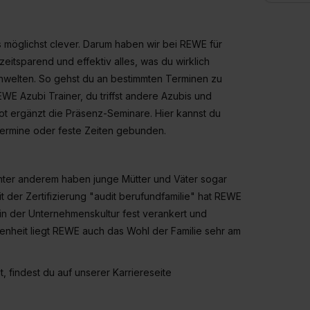
s möglichst clever. Darum haben wir bei REWE für
zeitsparend und effektiv alles, was du wirklich
rnwelten. So gehst du an bestimmten Terminen zu
WE Azubi Trainer, du triffst andere Azubis und
ot ergänzt die Präsenz-Seminare. Hier kannst du
 Termine oder feste Zeiten gebunden.
. Unter anderem haben junge Mütter und Väter sogar
it der Zertifizierung "audit berufundfamilie" hat REWE
 in der Unternehmenskultur fest verankert und
enheit liegt REWE auch das Wohl der Familie sehr am
, findest du auf unserer Karriereseite