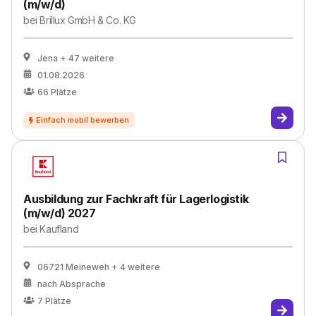
(m/w/d)
bei
Brillux GmbH & Co. KG
Jena
+ 47 weitere
01.08.2026
66
Plätze
Ausbildung zur Fachkraft für Lagerlogistik
(m/w/d) 2027
bei
Kaufland
06721 Meineweh
+ 4 weitere
nach Absprache
7
Plätze