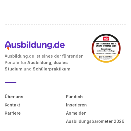
Ausbildung.de ist eines der führenden
Portale für
Ausbildung, duales
Studium
und
Schülerpraktikum
.
Über uns
Für dich
Kontakt
Inserieren
Karriere
Anmelden
Ausbildungsbarometer 2026