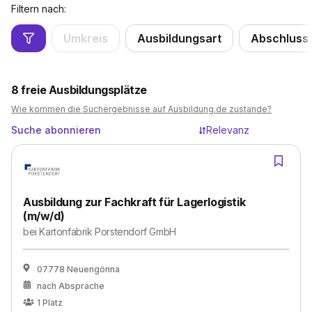
Filtern nach:
Umkreis
Ausbildungsart
Abschluss
8
freie Ausbildungsplätze
Wie kommen die Suchergebnisse auf Ausbildung.de zustande?
Suche abonnieren
Relevanz
Ausbildung zur Fachkraft für Lagerlogistik
(m/w/d)
bei
Kartonfabrik Porstendorf GmbH
07778 Neuengönna
nach Absprache
1
Platz