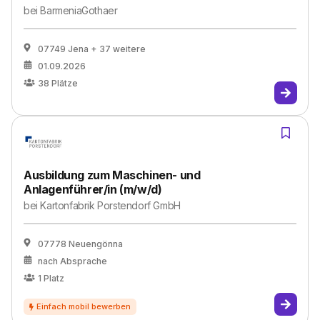
bei
BarmeniaGothaer
07749 Jena
+ 37 weitere
01.09.2026
38
Plätze
Ausbildung zum Maschinen- und
Anlagenführer/in (m/w/d)
bei
Kartonfabrik Porstendorf GmbH
07778 Neuengönna
nach Absprache
1
Platz