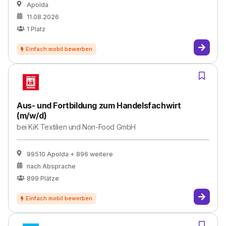
Apolda
11.08.2026
1
Platz
Aus- und Fortbildung zum Handelsfachwirt
(m/w/d)
bei
KiK Textilien und Non-Food GmbH
99510 Apolda
+ 896 weitere
nach Absprache
899
Plätze