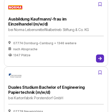
Ausbildung Kaufmann/-frau im
Einzelhandel (m/w/d)
bei
Norma Lebensmittelfilialbetrieb Stiftung & Co. KG
07774 Dornburg-Camburg
+ 1346 weitere
nach Absprache
1347
Plätze
Duales Studium Bachelor of Engineering
Papiertechnik (m/w/d)
bei
Kartonfabrik Porstendorf GmbH
07778 Neuengönna