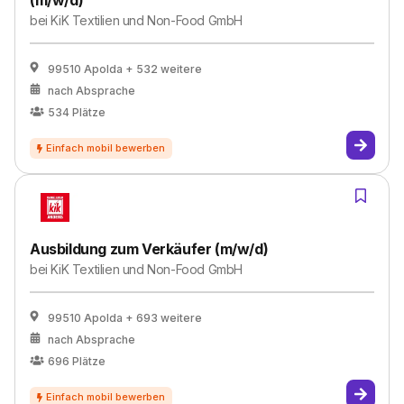
(m/w/d)
bei
KiK Textilien und Non-Food GmbH
99510 Apolda
+ 532 weitere
nach Absprache
534
Plätze
Ausbildung zum Verkäufer (m/w/d)
bei
KiK Textilien und Non-Food GmbH
99510 Apolda
+ 693 weitere
nach Absprache
696
Plätze