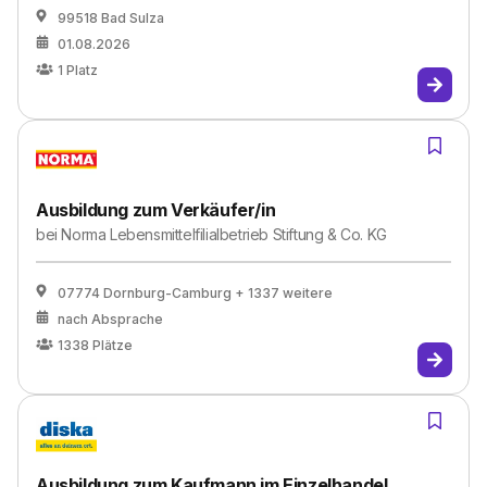
99518 Bad Sulza
01.08.2026
1
Platz
Ausbildung zum Verkäufer/in
bei
Norma Lebensmittelfilialbetrieb Stiftung & Co. KG
07774 Dornburg-Camburg
+ 1337 weitere
nach Absprache
1338
Plätze
Ausbildung zum Kaufmann im Einzelhandel