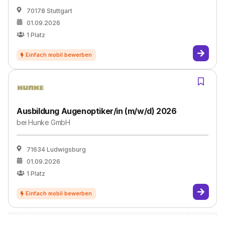
70178 Stuttgart
01.09.2026
1
Platz
Ausbildung Augenoptiker/in (m/w/d) 2026
bei
Hunke GmbH
71634 Ludwigsburg
01.09.2026
1
Platz