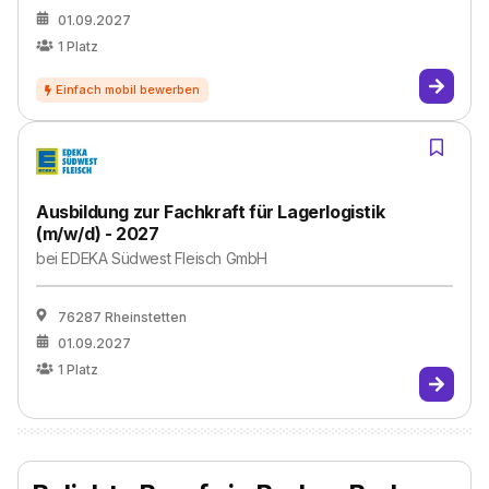
01.09.2027
1
Platz
Ausbildung zur Fachkraft für Lagerlogistik
(m/w/d) - 2027
bei
EDEKA Südwest Fleisch GmbH
76287 Rheinstetten
01.09.2027
1
Platz