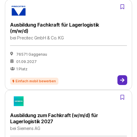
Ausbildung Fachkraft für Lagerlogistik
(m/w/d)
bei
Precitec GmbH & Co. KG
76571 Gaggenau
01.09.2027
1
Platz
Ausbildung zum Fachkraft (w/m/d) für
Lagerlogistik 2027
bei
Siemens AG