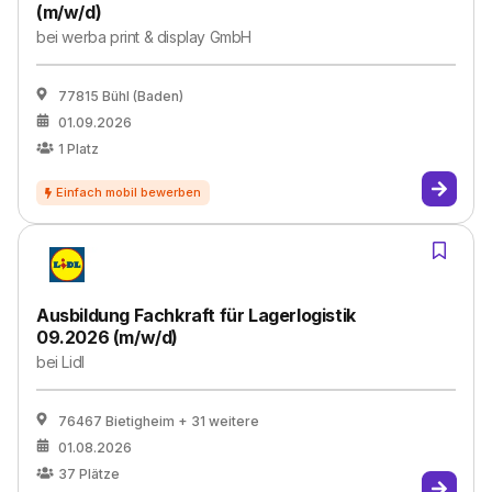
(m/w/d)
bei
werba print & display GmbH
77815 Bühl (Baden)
01.09.2026
1
Platz
Ausbildung Fachkraft für Lagerlogistik
09.2026 (m/w/d)
bei
Lidl
76467 Bietigheim
+ 31 weitere
01.08.2026
37
Plätze