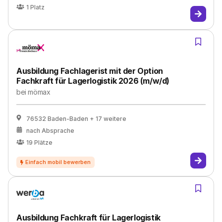
1
Platz
Ausbildung Fachlagerist mit der Option
Fachkraft für Lagerlogistik 2026 (m/w/d)
bei
mömax
76532 Baden-Baden
+ 17 weitere
nach Absprache
19
Plätze
Ausbildung Fachkraft für Lagerlogistik