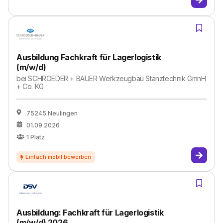
Ausbildung Fachkraft für Lagerlogistik
(m/w/d)
bei
SCHROEDER + BAUER Werkzeugbau Stanztechnik GmnH
+ Co. KG
75245 Neulingen
01.09.2026
1
Platz
Ausbildung: Fachkraft für Lagerlogistik
(m/w/d) 2026