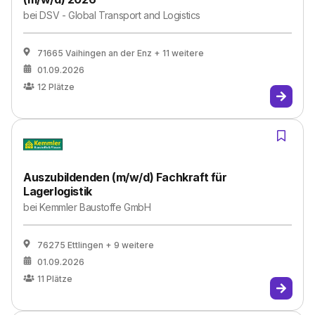
bei
DSV - Global Transport and Logistics
71665 Vaihingen an der Enz
+ 11 weitere
01.09.2026
12
Plätze
Auszubildenden (m/w/d) Fachkraft für
Lagerlogistik
bei
Kemmler Baustoffe GmbH
76275 Ettlingen
+ 9 weitere
01.09.2026
11
Plätze