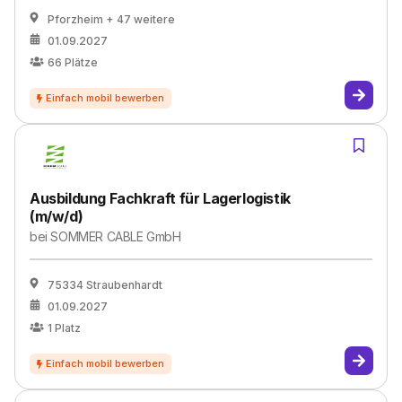
Pforzheim
+ 47 weitere
01.09.2027
66
Plätze
Ausbildung Fachkraft für Lagerlogistik
(m/w/d)
bei
SOMMER CABLE GmbH
75334 Straubenhardt
01.09.2027
1
Platz