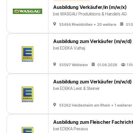
Ausbildung Verkäufer/in (m/w/x)
bei
WASGAU Produktions & Handels AG
55494 Rheinböllen
+ 20 weitere
01.
Ausbildung zum Verkäufer (m/w/d)
bei
EDEKA Vuthaj
55597 Wöllstein
01.09.2026
1
Pl
Ausbildung zum Verkäufer (m/w/d)
bei
EDEKA Leist & Steiner
55262 Heidesheim am Rhein
+ 1 weiterer
Ausbildung zum Fleischer Fachrich
bei
EDEKA Pessios