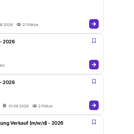
08.2026
21
Plätze
 - 2026
atz
 - 2026
01.09.2026
2
Plätze
tung Verkauf (m/w/d) - 2026