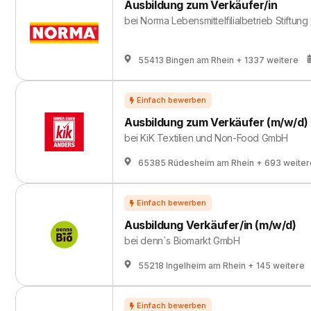
Ausbildung zum Verkäufer/in
bei
Norma Lebensmittelfilialbetrieb Stiftung
55413 Bingen am Rhein
+ 1337 weitere
Ausbildung zum Verkäufer (m/w/d)
bei
KiK Textilien und Non-Food GmbH
65385 Rüdesheim am Rhein
+ 693 weiter
Ausbildung Verkäufer/in (m/w/d)
bei
denn`s Biomarkt GmbH
55218 Ingelheim am Rhein
+ 145 weitere