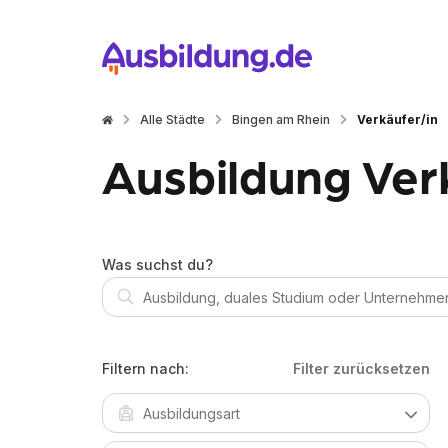
Alle Städte
Bingen am Rhein
Verkäufer/in
Ausbildung Ver
Was suchst du?
Filtern nach:
Filter zurücksetzen