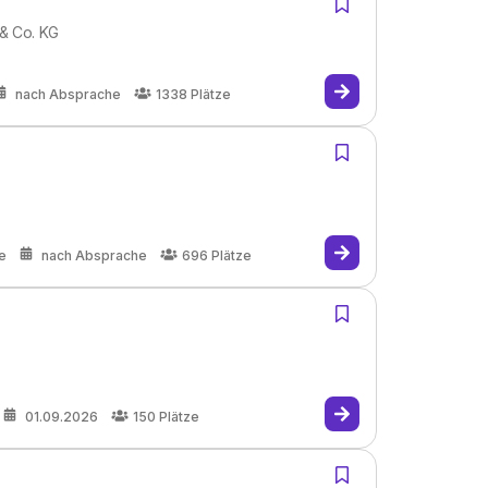
 & Co. KG
nach Absprache
1338
Plätze
e
nach Absprache
696
Plätze
01.09.2026
150
Plätze