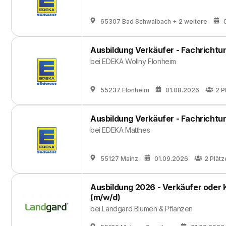
65307 Bad Schwalbach
+ 2 weitere
Ausbildung Verkäufer - Fachrichtu
bei
EDEKA Wollny Flonheim
55237 Flonheim
01.08.2026
2
P
Ausbildung Verkäufer - Fachrichtu
bei
EDEKA Matthes
55127 Mainz
01.09.2026
2
Plätz
Ausbildung 2026 - Verkäufer oder 
(m/w/d)
bei
Landgard Blumen & Pflanzen