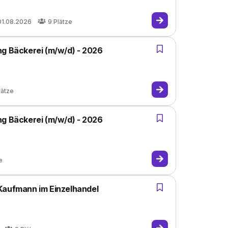
01.08.2026
9
Plätze
ng Bäckerei (m/w/d) - 2026
lätze
ng Bäckerei (m/w/d) - 2026
e
Kaufmann im Einzelhandel