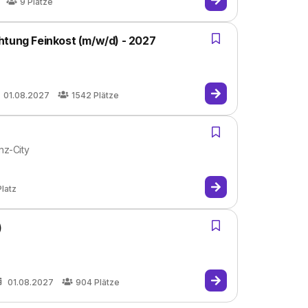
9
Plätze
htung Feinkost (m/w/d) - 2027
01.08.2027
1542
Plätze
nz-City
Platz
)
01.08.2027
904
Plätze