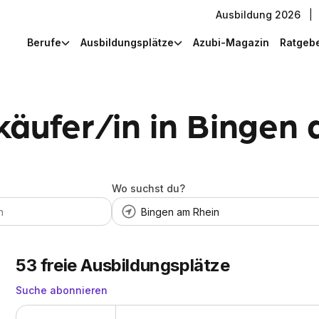
Ausbildung 2026
|
Berufe
Ausbildungsplätze
Azubi-Magazin
Ratgeb
käufer/in in Bingen
Wo suchst du?
53
freie Ausbildungsplätze
Suche abonnieren