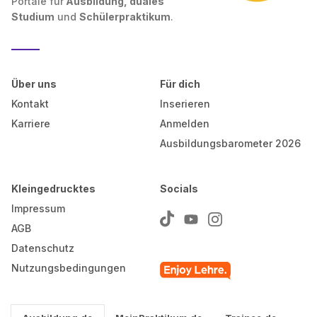
Portale für
Ausbildung, duales
Studium
und
Schülerpraktikum
.
Über uns
Für dich
Kontakt
Inserieren
Karriere
Anmelden
Ausbildungsbarometer 2026
Kleingedrucktes
Socials
Impressum
AGB
Datenschutz
Nutzungsbedingungen