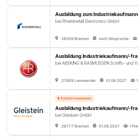
Ausbildung zum Industriekaufmann
bei
Rheinmetall Electronics GmbH
28309 Bremen
nach Absprache
Ausbildung Industriekaufmann/-fra
bei
ABEKING & RASMUSSEN Schiffs- und Ya
27809 Lemwerder
01.08.2027
1
Ausbildung Industriekaufmann/-fra
bei
Gleistein GmbH
28777 Bremen
01.08.2027
1
Pla