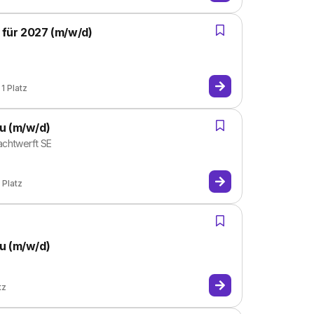
 für 2027 (m/w/d)
1
Platz
u (m/w/d)
chtwerft SE
Platz
u (m/w/d)
tz