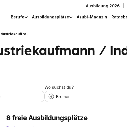
Ausbildung 2026
|
Berufe
Ausbildungsplätze
Azubi-Magazin
Ratgeb
ndustriekauffrau
ustriekaufmann / Ind
Wo suchst du?
8
freie Ausbildungsplätze