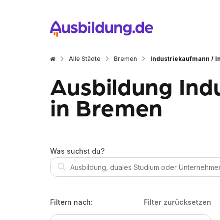
Alle Städte
Bremen
Industriekaufmann / I
Ausbildung Ind
in Bremen
Was suchst du?
Filtern nach:
Filter zurücksetzen