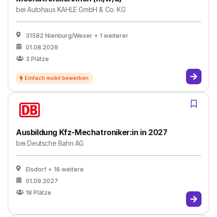
bei
Autohaus KAHLE GmbH & Co. KG
31582 Nienburg/Weser
+ 1 weiterer
01.08.2026
3
Plätze
Ausbildung Kfz-Mechatroniker:in in 2027
bei
Deutsche Bahn AG
Elsdorf
+ 16 weitere
01.09.2027
18
Plätze