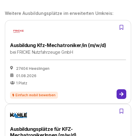
Weitere Ausbildungsplätze im erweiterten Umkreis:
Ausbildung Kfz-Mechatroniker/in (m/w/d)
bei
FRICKE Nutzfahrzeuge GmbH
27404 Heeslingen
01.08.2026
1
Platz
Ausbildungsplätze für KFZ-
MechatronikerInnen (m/w/d)