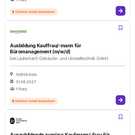
Ausbildung Kauffrau/-mann für
Büromanagement (m/w/d)
bei
Lauterbach Gebäude- und Umwelttechnik GmbH
50859 Köln
01.08.2027
1
Platz
Auszubildende zum/zur Kaufmann/-frau für