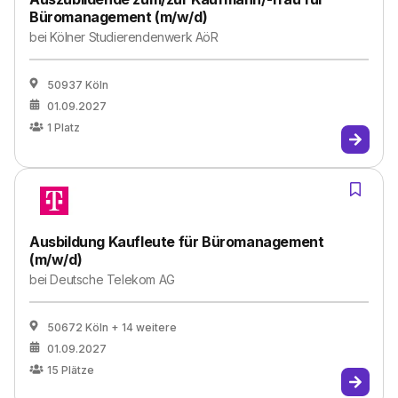
Büromanagement (m/w/d)
bei
Kölner Studierendenwerk AöR
50937 Köln
01.09.2027
1
Platz
Ausbildung Kaufleute für Büromanagement
(m/w/d)
bei
Deutsche Telekom AG
50672 Köln
+ 14 weitere
01.09.2027
15
Plätze