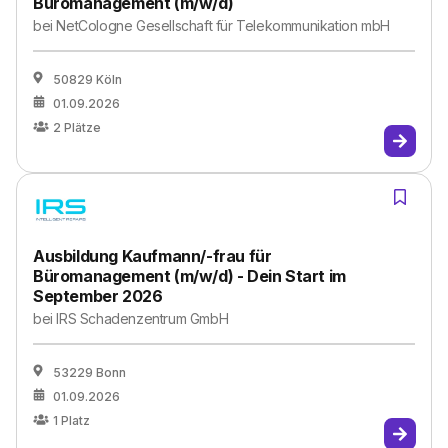
Büromanagement (m/w/d)
bei
NetCologne Gesellschaft für Telekommunikation mbH
50829 Köln
01.09.2026
2
Plätze
Ausbildung Kaufmann/-frau für
Büromanagement (m/w/d) - Dein Start im
September 2026
bei
IRS Schadenzentrum GmbH
53229 Bonn
01.09.2026
1
Platz