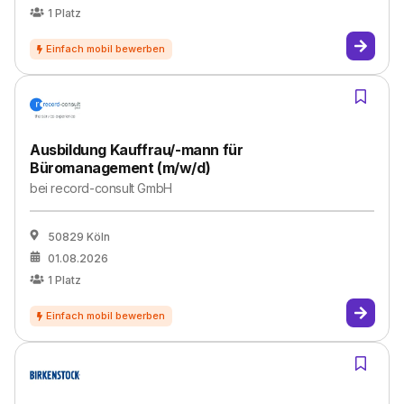
1
Platz
Ausbildung Kauffrau/-mann für
Büromanagement (m/w/d)
bei
record-consult GmbH
50829 Köln
01.08.2026
1
Platz