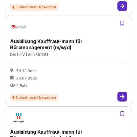
Ausbildung Kauffrau/-mann für
Büromanagement (m/w/d)
bei
L2MTech GmbH
53113 Bonn
24.07.2026
1
Platz
Ausbildung Kauffrau/-mann für