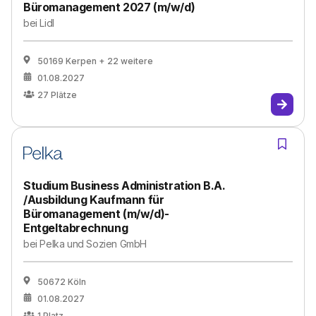
Büromanagement 2027 (m/w/d)
bei
Lidl
50169 Kerpen
+ 22 weitere
01.08.2027
27
Plätze
Studium Business Administration B.A.
/Ausbildung Kaufmann für
Büromanagement (m/w/d)-
Entgeltabrechnung
bei
Pelka und Sozien GmbH
50672 Köln
01.08.2027
1
Platz