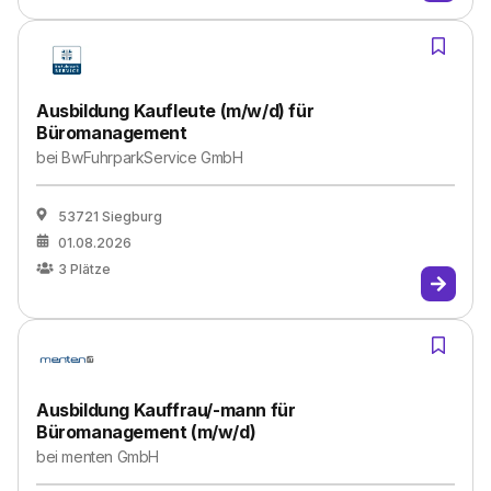
Ausbildung Kaufleute (m/w/d) für
Büromanagement
bei
BwFuhrparkService GmbH
53721 Siegburg
01.08.2026
3
Plätze
Ausbildung Kauffrau/-mann für
Büromanagement (m/w/d)
bei
menten GmbH