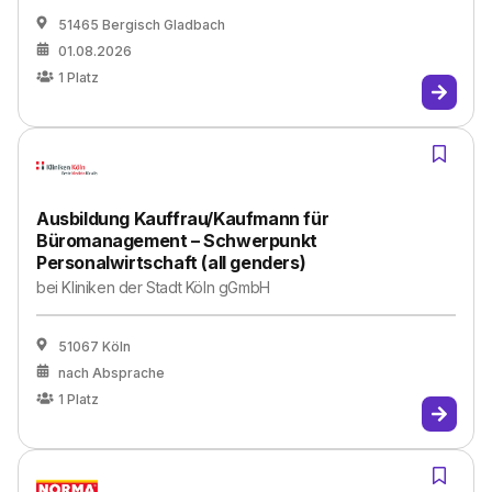
51465 Bergisch Gladbach
01.08.2026
1
Platz
Ausbildung Kauffrau/Kaufmann für
Büromanagement – Schwerpunkt
Personalwirtschaft (all genders)
bei
Kliniken der Stadt Köln gGmbH
51067 Köln
nach Absprache
1
Platz