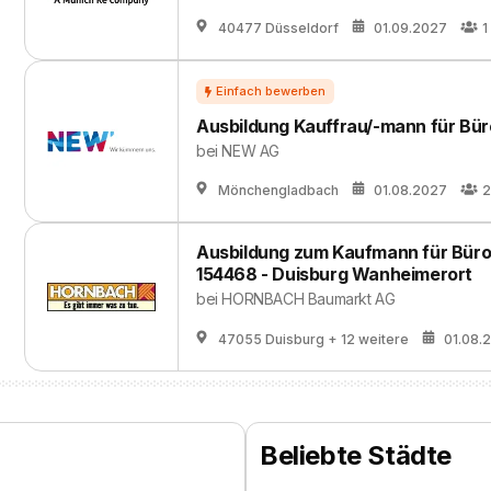
40477 Düsseldorf
01.09.2027
1
Ausbildung Kauffrau/-mann für B
bei
NEW AG
Mönchengladbach
01.08.2027
2
Ausbildung zum Kaufmann für Büro
154468 - Duisburg Wanheimerort
bei
HORNBACH Baumarkt AG
47055 Duisburg
+ 12 weitere
01.08.
Beliebte Städte