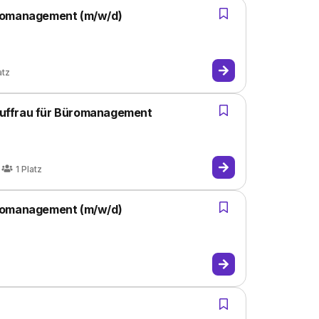
üromanagement (m/w/d)
atz
uffrau für Büromanagement
1
Platz
üromanagement (m/w/d)