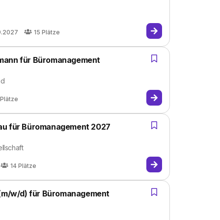
9.2027
15
Plätze
fmann für Büromanagement
nd
Plätze
rau für Büromanagement 2027
llschaft
14
Plätze
e (m/w/d) für Büromanagement