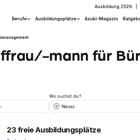
Ausbildung 2026
|
Berufe
Ausbildungsplätze
Azubi-Magazin
Ratgeb
üromanagement
uffrau/-mann für B
Wo suchst du?
23
freie Ausbildungsplätze