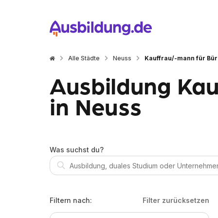
Alle Städte
Neuss
Kauffrau/-mann für B
Ausbildung Ka
in Neuss
Was suchst du?
Filtern nach:
Filter zurücksetzen