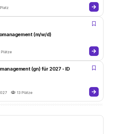
Platz
üromanagement (m/w/d)
Plätze
management (gn) für 2027 - ID
2027
13
Plätze