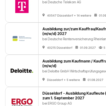
bei
Deutsche Telekom AG
40547 Düsseldorf
+ 14 weitere
01.0
Ausbildung zur/zum Kauffrau/Kau
(m/w/d) 2027
bei
Deutsche Rentenversicherung Rheinla
40215 Düsseldorf
01.09.2027
5
Ausbildung zum Kaufmann / Kauff
(m/w/d)
bei
Deloitte GmbH Wirtschaftsprüfungsgese
Düsseldorf
+ 5 weitere
01.08.2027
Düsseldorf - Ausbildung Kaufleut
zum 1. September 2027
bei
ERGO Group AG