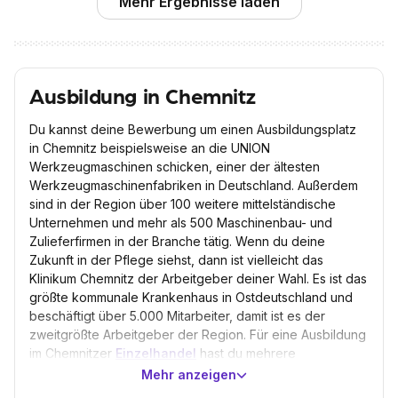
Mehr Ergebnisse laden
Ausbildung in Chemnitz
Du kannst deine Bewerbung um einen Ausbildungsplatz
in Chemnitz beispielsweise an die UNION
Werkzeugmaschinen schicken, einer der ältesten
Werkzeugmaschinenfabriken in Deutschland. Außerdem
sind in der Region über 100 weitere mittelständische
Unternehmen und mehr als 500 Maschinenbau- und
Zulieferfirmen in der Branche tätig. Wenn du deine
Zukunft in der Pflege siehst, dann ist vielleicht das
Klinikum Chemnitz der Arbeitgeber deiner Wahl. Es ist das
größte kommunale Krankenhaus in Ostdeutschland und
beschäftigt über 5.000 Mitarbeiter, damit ist es der
zweitgrößte Arbeitgeber der Region. Für eine Ausbildung
im Chemnitzer
Einzelhandel
hast du mehrere
Anlaufstellen: Die Einkaufslandschaft ist geprägt durch die
Mehr anzeigen
nach der Wende entstandenen Einkaufszentren und