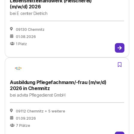
Lebensmittelhandwerk (Fleischerei)
(m/w/d) 2026
bei
E center Dietrich
09130 Chemnitz
01.08.2026
1
Platz
Ausbildung Pflegefachmann/-frau (m/w/d)
2026 in Chemnitz
bei
advita Pflegedienst GmbH
09112 Chemnitz
+ 5 weitere
01.09.2026
7
Plätze