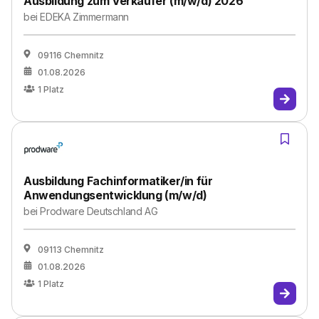
Ausbildung zum Verkäufer (m/w/d) 2026
bei
EDEKA Zimmermann
09116 Chemnitz
01.08.2026
1
Platz
Ausbildung Fachinformatiker/in für
Anwendungsentwicklung (m/w/d)
bei
Prodware Deutschland AG
09113 Chemnitz
01.08.2026
1
Platz