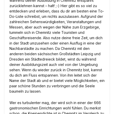
während deiner Ausbildung in Chemnitz entspannt
zurücklehnen kannst – halt! ;-) Hier gibt es so viel zu
entdecken und erleben, dass du dir am besten eine To-
Do-Liste schreibst, um nichts auszulassen. Aufgrund der
zahlreichen Sehenswürdigkeiten, Veranstaltungen und
Messen, aber auch wegen der Nähe zum Erzgebirge,
tummeln sich in Chemnitz viele Touristen und
Geschäftsreisende. Also nutze deine freie Zeit, um dich
in der Stadt umzusehen oder einen Ausflug in eine der
Nachbarstädte zu machen. Da Chemnitz mit den
anderen beiden sächsischen Großstädten Leipzig und
Dresden ein Städtedreieck bildet, wirst du während
deiner Ausbildungszeit auch viel von der Umgebung
sehen. Wenn du wieder zurück in Chemnitz bist, kannst
du dich am Fluss entspannen. Von ihm leitet sich der
Name der Stadt ab und er bietet viele Möglichkeiten, ein
paar schöne Stunden zu verbringen und die Seele
baumeln zu lassen.
Wer es turbulenter mag, der wird sich in einer der 666
gastronomischen Einrichtungen wohl fühlen. Du merkst
schon, die Kneipendichte ist in Chemnitz im Vergleich zu