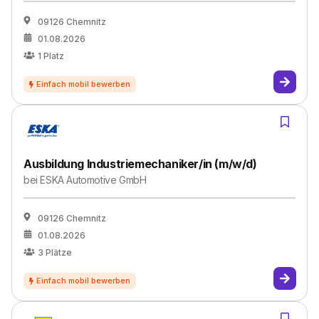
09126 Chemnitz
01.08.2026
1
Platz
Ausbildung Industriemechaniker/in (m/w/d)
bei
ESKA Automotive GmbH
09126 Chemnitz
01.08.2026
3
Plätze