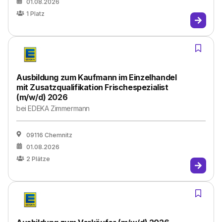
01.08.2026
1
Platz
Ausbildung zum Kaufmann im Einzelhandel
mit Zusatzqualifikation Frischespezialist
(m/w/d) 2026
bei
EDEKA Zimmermann
09116 Chemnitz
01.08.2026
2
Plätze