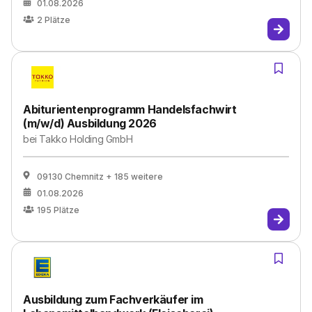
01.08.2026
2
Plätze
Abiturientenprogramm Handelsfachwirt
(m/w/d) Ausbildung 2026
bei
Takko Holding GmbH
09130 Chemnitz
+ 185 weitere
01.08.2026
195
Plätze
Ausbildung zum Fachverkäufer im