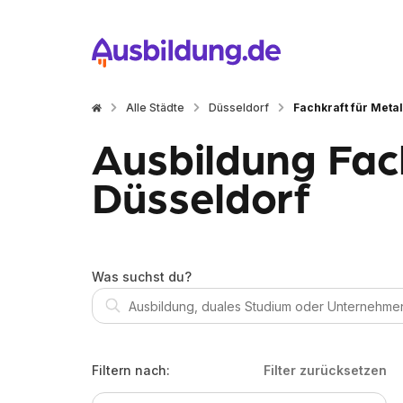
Alle Städte
Düsseldorf
Fachkraft für Metal
Ausbildung Fach
Düsseldorf
Was suchst du?
Filtern nach:
Filter zurücksetzen