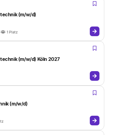
ltechnik (m/w/d)
1
Platz
ltechnik (m/w/d) Köln 2027
hnik (m/w/d)
atz