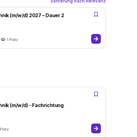
Sortierung nach:
Relevanz
hnik (m/w/d) 2027 – Dauer 2
1
Platz
hnik (m/w/d) - Fachrichtung
Platz