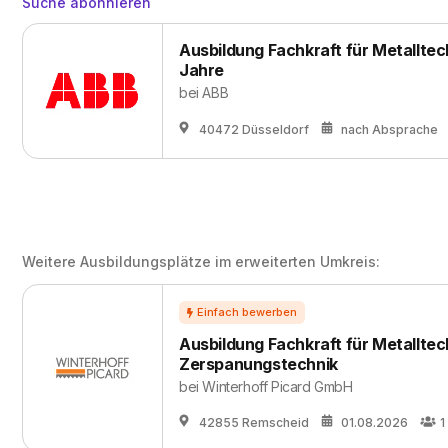
Suche abonnieren
Ausbildung Fachkraft für Metalltec
Jahre
bei
ABB
40472 Düsseldorf
nach Absprache
Weitere Ausbildungsplätze im erweiterten Umkreis:
Ausbildung Fachkraft für Metalltec
Zerspanungstechnik
bei
Winterhoff Picard GmbH
42855 Remscheid
01.08.2026
1