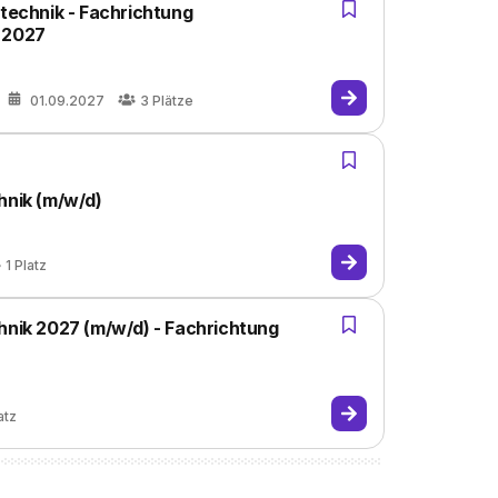
ltechnik - Fachrichtung
| 2027
01.09.2027
3
Plätze
hnik (m/w/d)
1
Platz
hnik 2027 (m/w/d) - Fachrichtung
atz