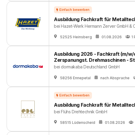
Ausbildung Fachkraft für Metalltec
bei
Hazet-Werk Hermann Zerver GmbH & C
52525 Heinsberg
01.08.2026
1
Ausbildung 2026 - Fachkraft (m/w/d
Zerspanungst. Drehmaschinen - St
bei
dormakaba Deutschland GmbH
58256 Ennepetal
nach Absprache
Ausbildung Fachkraft für Metalltec
bei
Flühs Drehtechnik GmbH
58515 Lüdenscheid
01.08.2026