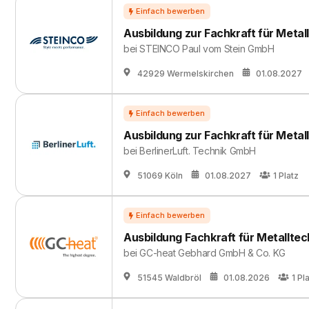
Ausbildung zur Fachkraft für Metal
bei
STEINCO Paul vom Stein GmbH
42929 Wermelskirchen
01.08.2027
Ausbildung zur Fachkraft für Metal
bei
BerlinerLuft. Technik GmbH
51069 Köln
01.08.2027
1
Platz
Ausbildung Fachkraft für Metalltec
bei
GC-heat Gebhard GmbH & Co. KG
51545 Waldbröl
01.08.2026
1
Pl