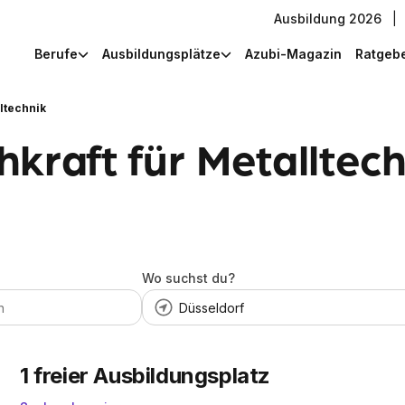
Ausbildung 2026
|
Berufe
Ausbildungsplätze
Azubi-Magazin
Ratgeb
ltechnik
kraft für Metalltech
Wo suchst du?
1
freier Ausbildungsplatz