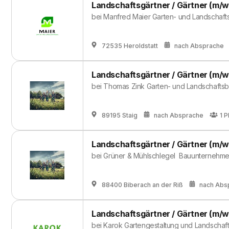
Landschaftsgärtner / Gärtner (m/w
bei
Manfred Maier Garten- und Landschaf
72535 Heroldstatt
nach Absprache
Landschaftsgärtner / Gärtner (m/w
bei
Thomas Zink Garten- und Landschafts
89195 Staig
nach Absprache
1
P
Landschaftsgärtner / Gärtner (m/w
bei
Grüner & Mühlschlegel Bauunternehm
88400 Biberach an der Riß
nach Abs
Landschaftsgärtner / Gärtner (m/w
bei
Karok Gartengestaltung und Landscha