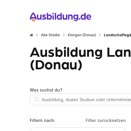
Alle Städte
Ehingen (Donau)
Landschaftsgä
Ausbildung Lan
(Donau)
Was suchst du?
Filtern nach:
Filter zurücksetzen