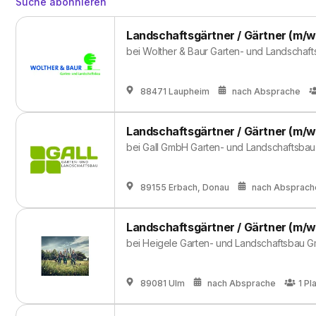
Suche abonnieren
Landschaftsgärtner / Gärtner (m/w
bei
Wolther & Baur Garten- und Landscha
88471 Laupheim
nach Absprache
Landschaftsgärtner / Gärtner (m/w
bei
Gall GmbH Garten- und Landschaftsba
89155 Erbach, Donau
nach Absprach
Landschaftsgärtner / Gärtner (m/w
bei
Heigele Garten- und Landschaftsbau
89081 Ulm
nach Absprache
1
Pl