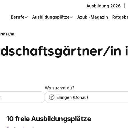
Ausbildung 2026
|
Berufe
Ausbildungsplätze
Azubi-Magazin
Ratgeb
rtner/in
dschaftsgärtner/in 
Wo suchst du?
10
freie Ausbildungsplätze