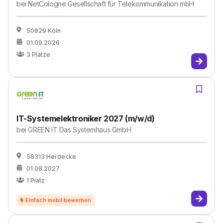
bei
NetCologne Gesellschaft für Telekommunikation mbH
50829 Köln
01.09.2026
3
Plätze
IT-Systemelektroniker 2027 (m/w/d)
bei
GREEN IT Das Systemhaus GmbH
58313 Herdecke
01.08.2027
1
Platz