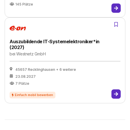
145
Plätze
Auszubildende IT-Systemelektroniker*in
(2027)
bei
Westnetz GmbH
45657 Recklinghausen
+ 6 weitere
23.08.2027
7
Plätze