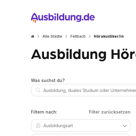
Alle Städte
Fellbach
Hörakustiker/in
Ausbildung Höra
Was suchst du?
Filtern nach:
Filter zurücksetzen