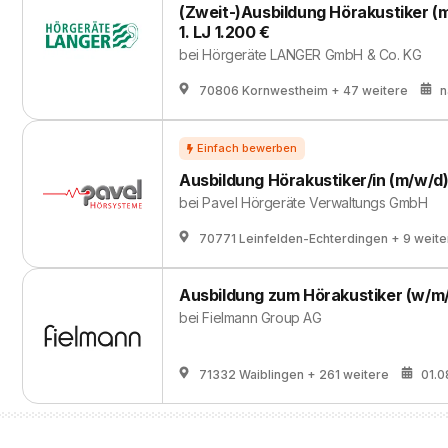
(Zweit-)Ausbildung Hörakustiker (m/
1. LJ 1.200 €
bei
Hörgeräte LANGER GmbH & Co. KG
70806 Kornwestheim
+ 47 weitere
n
Ausbildung Hörakustiker/in (m/w/d
bei
Pavel Hörgeräte Verwaltungs GmbH
70771 Leinfelden-Echterdingen
+ 9 weite
Ausbildung zum Hörakustiker (w/m/
bei
Fielmann Group AG
71332 Waiblingen
+ 261 weitere
01.0