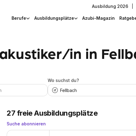
Ausbildung 2026
|
Berufe
Ausbildungsplätze
Azubi-Magazin
Ratgeb
kustiker/in in Fell
Wo suchst du?
27
freie Ausbildungsplätze
Suche abonnieren