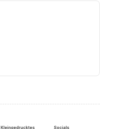
Kleingedrucktes
Socials