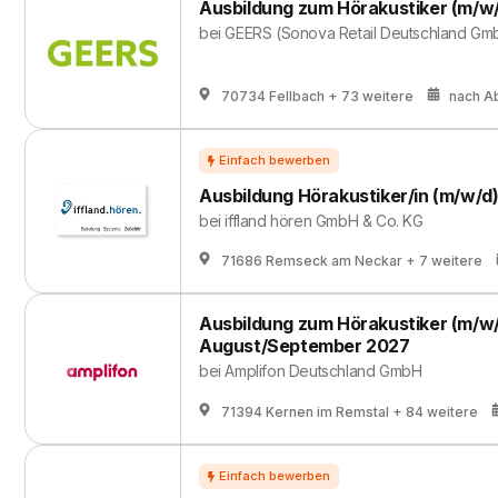
Ausbildung zum Hörakustiker (m/w/
bei
GEERS (Sonova Retail Deutschland Gm
70734 Fellbach
+ 73 weitere
nach A
Ausbildung Hörakustiker/in (m/w/d
bei
iffland hören GmbH & Co. KG
71686 Remseck am Neckar
+ 7 weitere
Ausbildung zum Hörakustiker (m/w/d
August/September 2027
bei
Amplifon Deutschland GmbH
71394 Kernen im Remstal
+ 84 weitere