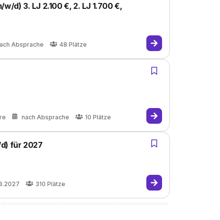
w/d) 3. LJ 2.100 €, 2. LJ 1.700 €,
ach Absprache
48
Plätze
)
re
nach Absprache
10
Plätze
d) für 2027
8.2027
310
Plätze