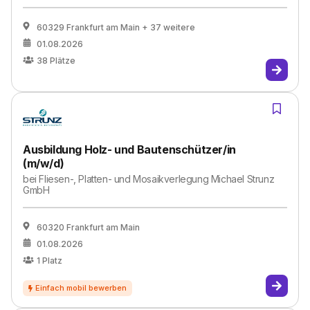
60329 Frankfurt am Main
+ 37 weitere
01.08.2026
38
Plätze
Ausbildung Holz- und Bautenschützer/in
(m/w/d)
bei
Fliesen-, Platten- und Mosaikverlegung Michael Strunz
GmbH
60320 Frankfurt am Main
01.08.2026
1
Platz