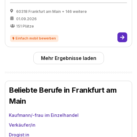
60318 Frankfurt am Main
+ 146 weitere
01.09.2026
151
Plätze
Mehr Ergebnisse laden
Beliebte Berufe in Frankfurt am
Main
Kaufmann/-frau im Einzelhandel
Verkäufer/in
Drogist:in