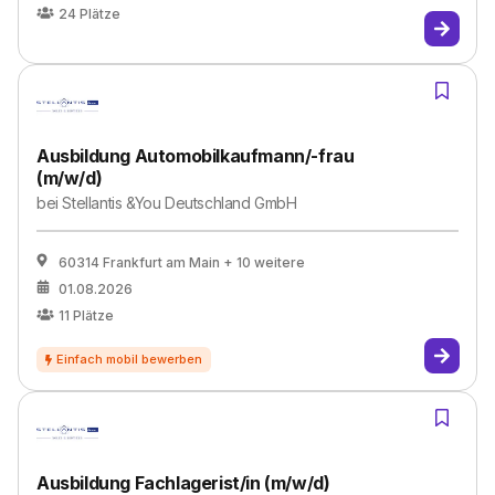
24
Plätze
Ausbildung Automobilkaufmann/-frau
(m/w/d)
bei
Stellantis &You Deutschland GmbH
60314 Frankfurt am Main
+ 10 weitere
01.08.2026
11
Plätze
Ausbildung Fachlagerist/in (m/w/d)