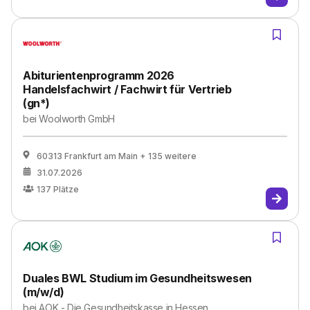
Abiturientenprogramm 2026
Handelsfachwirt / Fachwirt für Vertrieb
(gn*)
bei
Woolworth GmbH
60313 Frankfurt am Main
+ 135 weitere
31.07.2026
137
Plätze
Duales BWL Studium im Gesundheitswesen
(m/w/d)
bei
AOK - Die Gesundheitskasse in Hessen