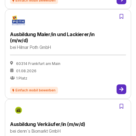
Ausbildung Maler/in und Lackierer/in
(m/w/d)
bei
Hilmar Poth GmbH
60314 Frankfurt am Main
01.08.2026
1
Platz
Ausbildung Verkäufer/in (m/w/d)
bei
denn`s Biomarkt GmbH