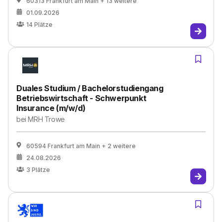
60313 Frankfurt am Main
+ 13 weitere
01.09.2026
14
Plätze
Duales Studium / Bachelorstudiengang
Betriebswirtschaft - Schwerpunkt
Insurance (m/w/d)
bei
MRH Trowe
60594 Frankfurt am Main
+ 2 weitere
24.08.2026
3
Plätze