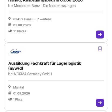
Hanau, Ausbildungsbeginn 03.08.2026
bei
Mercedes-Benz - Die Niederlassungen
63452 Hanau
+ 7 weitere
03.08.2026
21
Plätze
Ausbildung Fachkraft für Lagerlogistik
(m/w/d)
bei
NORMA Germany GmbH
Maintal
01.09.2026
1
Platz