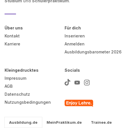
Studium
und
Schülerpraktikum
.
Über uns
Für dich
Kontakt
Inserieren
Karriere
Anmelden
Ausbildungsbarometer 2026
Kleingedrucktes
Socials
Impressum
AGB
Datenschutz
Nutzungsbedingungen
Ausbildung.de
MeinPraktikum.de
Trainee.de