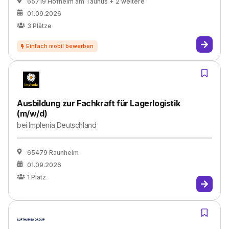
65719 Hofheim am Taunus
+ 2 weitere
01.09.2026
3
Plätze
Ausbildung zur Fachkraft für Lagerlogistik
(m/w/d)
bei
Implenia Deutschland
65479 Raunheim
01.09.2026
1
Platz