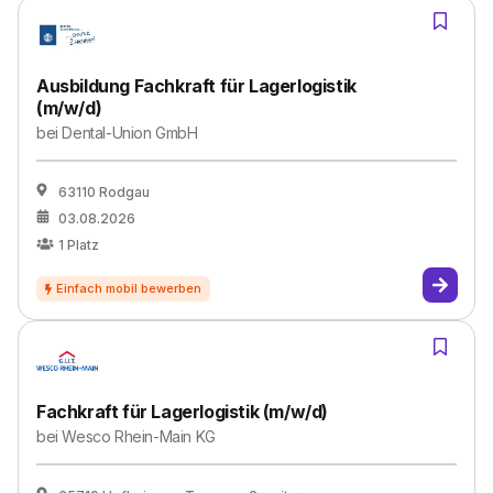
Ausbildung Fachkraft für Lagerlogistik
(m/w/d)
bei
Dental-Union GmbH
63110 Rodgau
03.08.2026
1
Platz
Fachkraft für Lagerlogistik (m/w/d)
bei
Wesco Rhein-Main KG