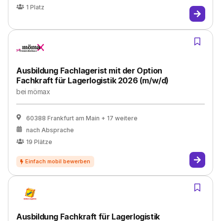
1
Platz
Ausbildung Fachlagerist mit der Option
Fachkraft für Lagerlogistik 2026 (m/w/d)
bei
mömax
60388 Frankfurt am Main
+ 17 weitere
nach Absprache
19
Plätze
Ausbildung Fachkraft für Lagerlogistik