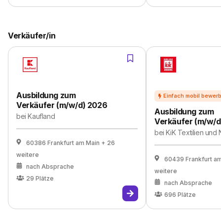
Verkäufer/in
Ausbildung zum
Verkäufer (m/w/d) 2026
Ausbildung zum
bei
Kaufland
Verkäufer (m/w/d
bei
KiK Textilien un
60386 Frankfurt am Main
+ 26
weitere
60439 Frankfurt a
nach Absprache
weitere
29
Plätze
nach Absprache
696
Plätze