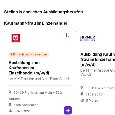
Stellen in ähnlichen Ausbildungsberufen
Kaufmann/-frau im Einzelhandel
Ausbildung Kauf
frau im Einzelhan
Ausbildung zum
(m/w/d)
Kaufmann im
bei
Hirmer Grosse G
Einzelhandel (m/w/d)
Co. KG
bei
KiK Textilien und Non-Food GmbH
60311 Frankfurt am
60439 Frankfurt am Main
+ 532
01.09.2026
weitere
11
Plätze
nach Absprache
534
Plätze