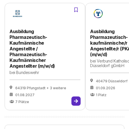
Ausbildung
Ausbildung
Pharmazeutisch-
Pharmazeutisch-
Kaufmännische
kaufmännische/r
Angestellte /
Angestellte/r (PK
Pharmazeutisch-
(m/w/d)
Kaufmännischer
bei
Verbund Katholisc
Angestellter (m/w/d)
Düsseldorf gGmbH
bei
Bundeswehr
40479 Düsseldorf
64319 Pfungstadt
+ 3 weitere
01.09.2026
01.08.2027
1
Platz
7
Plätze