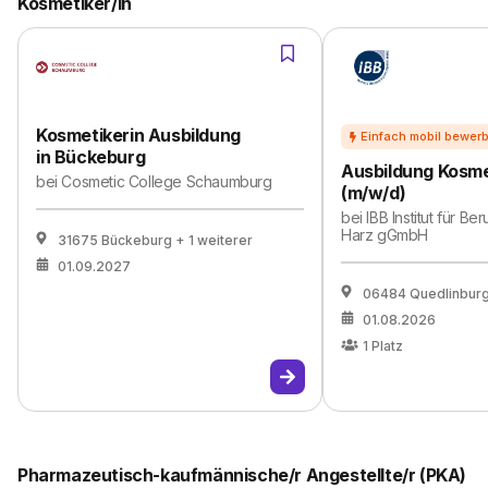
Kosmetiker/in
Kosmetikerin Ausbildung
in Bückeburg
Ausbildung Kosme
bei
Cosmetic College Schaumburg
(m/w/d)
bei
IBB Institut für Be
Harz gGmbH
31675 Bückeburg
+ 1 weiterer
01.09.2027
06484 Quedlinbur
01.08.2026
1
Platz
Pharmazeutisch-kaufmännische/r Angestellte/r (PKA)