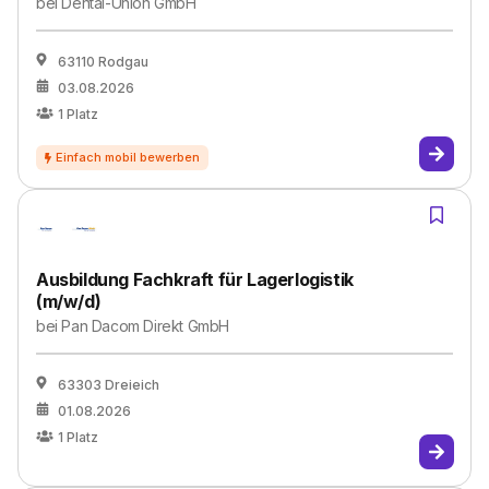
bei
Dental-Union GmbH
63110 Rodgau
03.08.2026
1
Platz
Ausbildung Fachkraft für Lagerlogistik
(m/w/d)
bei
Pan Dacom Direkt GmbH
63303 Dreieich
01.08.2026
1
Platz