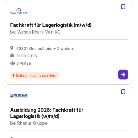
Fachkraft für Lagerlogistik (m/w/d)
bei
Wesco Rhein-Main KG
63801 Kleinostheim
+ 2 weitere
01.09.2026
3
Plätze
Ausbildung 2026: Fachkraft für
Lagerlogistik (w/m/d)
bei
Rhenus Gruppe