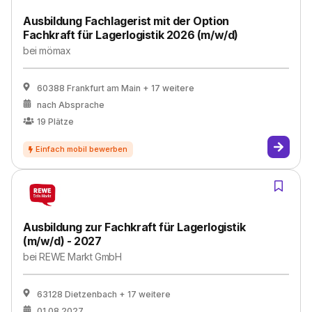
Ausbildung Fachlagerist mit der Option
Fachkraft für Lagerlogistik 2026 (m/w/d)
bei
mömax
60388 Frankfurt am Main
+ 17 weitere
nach Absprache
19
Plätze
Ausbildung zur Fachkraft für Lagerlogistik
(m/w/d) - 2027
bei
REWE Markt GmbH
63128 Dietzenbach
+ 17 weitere
01.08.2027